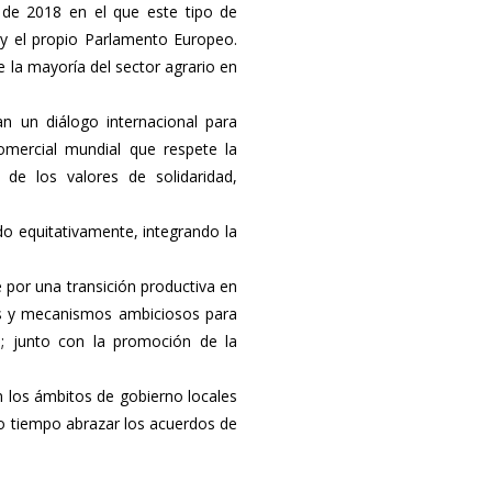
de 2018 en el que este tipo de
y el propio Parlamento Europeo.
la mayoría del sector agrario en
 un diálogo internacional para
mercial mundial que respete la
 de los valores de solidaridad,
do equitativamente, integrando la
por una transición productiva en
nes y mecanismos ambiciosos para
a; junto con la promoción de la
n los ámbitos de gobierno locales
mo tiempo abrazar los acuerdos de