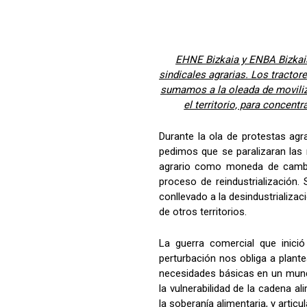
EHNE Bizkaia y ENBA Bizkaia
sindicales agrarias. Los tracto
sumamos a la oleada de moviliz
el territorio, para concent
Durante la ola de protestas ag
pedimos que se paralizaran las 
agrario como moneda de cambio
proceso de reindustrialización
conllevado a la desindustrializa
de otros territorios.
La guerra comercial que inici
perturbación nos obliga a plan
necesidades básicas en un mund
la vulnerabilidad de la cadena 
la soberanía alimentaria, y arti