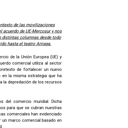
ntexto de las movilizaciones
 el acuerdo de UE-Mercosur y nos
n distintas columnas desde todo
ido hasta el teatro Arriaga.
rcio de la Unión Europea (UE) y
erdo comercial utiliza al sector
retexto de fortalecer un nuevo
e en la misma estrategia que ha
 a la depredación de los recursos
os del comercio mundial. Dicha
mos para que se cubran nuestras
cas comerciales han evidenciado
tar un marco comercial basado en
d.