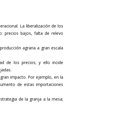
racional. La liberalización de los
: precios bajos, falta de relevo
 producción agraria a gran escala
 de los precios; y ello incide
jadas.
n gran impacto. Por ejemplo, en la
aumento de estas importaciones
strategia de la granja a la mesa;