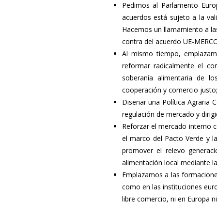
Pedimos al Parlamento Euro
acuerdos está sujeto a la va
Hacemos un llamamiento a las
contra del acuerdo UE-MERC
Al mismo tiempo, emplazamo
reformar radicalmente el co
soberanía alimentaria de lo
cooperación y comercio justo;
Diseñar una Política Agraria 
regulación de mercado y dirig
Reforzar el mercado interno 
el marco del Pacto Verde y l
promover el relevo generaci
alimentación local mediante l
Emplazamos a las formaciones 
como en las instituciones eur
libre comercio, ni en Europa ni