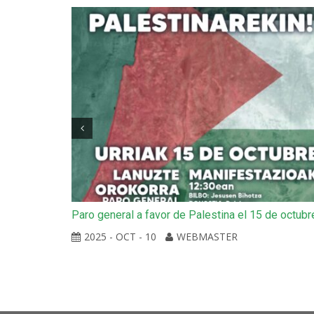
rtidos vascos
Paro general a favor de Palestina el 15 de octubr
pio y digno
2025 - OCT - 10
WEBMASTER