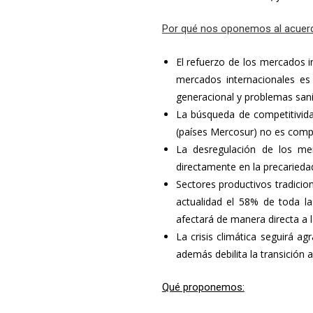
Por qué nos oponemos al acue
El refuerzo de los mercados in
mercados internacionales es 
generacional y problemas san
La búsqueda de competitividad
(países Mercosur) no es comp
La desregulación de los mer
directamente en la precariedad
Sectores productivos tradicion
actualidad el 58% de toda l
afectará de manera directa a 
La crisis climática seguirá a
además debilita la transición
Qué proponemos: