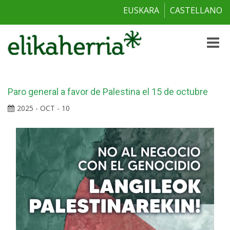
EUSKARA
CASTELLANO
Toggle
naviga
Paro general a favor de Palestina el 15 de octubre
2025 - OCT - 10