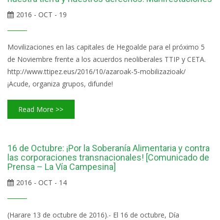
2016 - OCT - 19
Movilizaciones en las capitales de Hegoalde para el próximo 5
de Noviembre frente a los acuerdos neoliberales TTIP y CETA.
http://www.ttipez.eus/2016/10/azaroak-5-mobilizazioak/
¡Acude, organiza grupos, difunde!
Read More >>
16 de Octubre: ¡Por la Soberanía Alimentaria y contra
las corporaciones transnacionales! [Comunicado de
Prensa – La Vía Campesina]
2016 - OCT - 14
(Harare 13 de octubre de 2016).- El 16 de octubre, Día