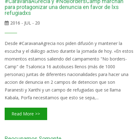
#CaravanaAGrecia y #NoBordersCamp marchan
para protagonizar una denuncia en favor de lxs
refugiadxs
2016 - JUL - 20
Desde #CaravanaAgrecia nos piden difusión y mantener la
escucha y el diálogo activo durante la jornada de hoy. «En estos
momentos estamos saliendo del campamento "No borders-
Camp" de Tsalonica 16 autobuses llenos (más de 1000
personas) juntas de diferentes nacionalidades para hacer una
accion de denuncia en 2 campos de detencion que son
Paranesti y Xanthi y un campo de refugiadas que se llama
Kabala, Porfa necesitamos que esto se sepa,...
Read More >>
Reocupamos Somonte