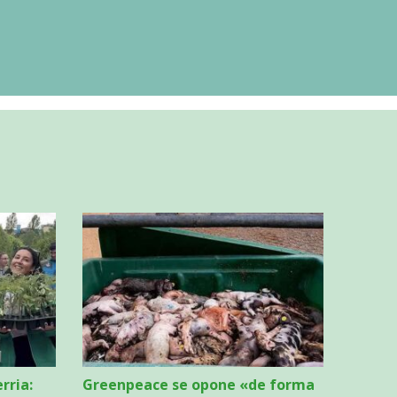
rria:
Greenpeace se opone «de forma