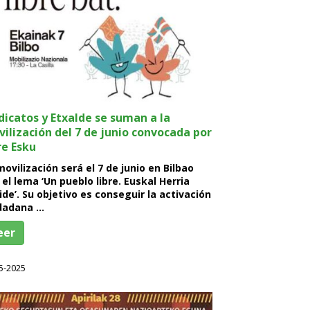
dicatos y Etxalde se suman a la
ilización del 7 de junio convocada por
e Esku
movilización será el 7 de junio en Bilbao
 el lema ‘Un pueblo libre. Euskal Herria
ide’. Su objetivo es conseguir la activación
dadana …
eer
5-2025