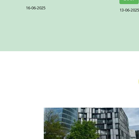
16-06-2025
13-06-202