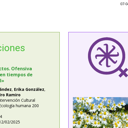
07-0
ciones
ctos. Ofensiva
 en tiempos de
l»
nández
,
Erika González
,
ro Ramiro
ntervención Cultural
 Ecología humana 200
24
12/02/2025