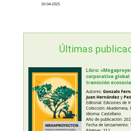
30-04-2025
Últimas publica
Libro: «Megaproye
corporativa global
transición ecosocia
Autores:
Gonzalo Fer
Juan Hernández
y
Ped
Editorial: Ediciones de I
Colección: Akademeia,
Idioma: Castellano
Año de publicación: 20
Fecha de lanzamiento: 
Páginas: 212