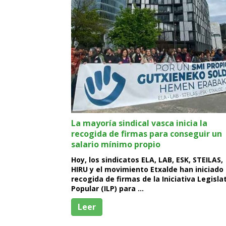
La mayoría sindical vasca inicia la
recogida de firmas para conseguir un
salario mínimo propio
Hoy, los sindicatos ELA, LAB, ESK, STEILAS,
HIRU y el movimiento Etxalde han iniciado 
recogida de firmas de la Iniciativa Legisla
Popular (ILP) para …
Leer