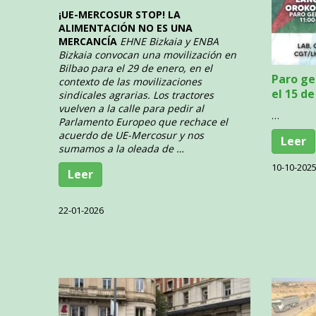
¡UE-MERCOSUR STOP! LA
ALIMENTACIÓN NO ES UNA
MERCANCÍA
EHNE Bizkaia y ENBA
Bizkaia convocan una movilización en
Bilbao para el 29 de enero, en el
Paro ge
contexto de las movilizaciones
el 15 d
sindicales agrarias. Los tractores
vuelven a la calle para pedir al
…
Parlamento Europeo que rechace el
acuerdo de UE-Mercosur y nos
Leer
sumamos a la oleada de …
10-10-202
Leer
22-01-2026