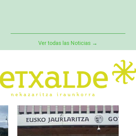
5
Ver todas las Noticias
→