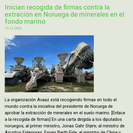
Inician recogida de firmas contra la
extración en Noruega de minerales en el
fondo marino
12-12-2023
La organización Avaaz está recogiendo firmas en todo el
mundo contra la iniciativa del presidente de Noruega de
aprobar la extracción de minerales en el suelo marino. [Enlace
a la recogida de firmas] En una carta dirigida a los diputados
noruegos, al primer ministro, Jonas Gahr Støre; al ministro de
Asuntos Exteriores, Espen Barth Eide, al ministro de Clima y