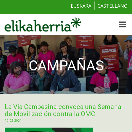
EUSKARA
CASTELLANO
Toggle
naviga
CAMPAÑAS
La Vía Campesina convoca una Semana
de Movilización contra la OMC
10-02-2024