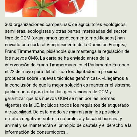
300 organizaciones campesinas, de agricultores ecológicos,
semilleras, ecologistas y otras partes interesadas del sector
libre de OGM (organismos genéticamente modificados) han
enviado una carta al Vicepresidente de la Comisión Europea,
Frans Timmermans, pidiéndole que mantenga la regulación de
los nuevos OMG. La carta se ha enviado antes de la
intervención de Frans Timmermans en el Parlamento Europeo
el 22 de mayo para debatir con los diputados la próxima
propuesta sobre «nuevas técnicas genómicas». «Llegamos a
la conclusión de que la mejor solución es mantener el sistema
jurídico actual para todas las generaciones de OGM y
garantizar que los nuevos OGM se rijan por las normas
vigentes de la UE, incluidos todos los requisitos de etiquetado
y trazabilidad. De este modo se minimizarán los posibles
efectos negativos sobre la naturaleza y la salud humana y
animal y se mantendrán el principio de cautela y el derecho a la
información de consumidorxs…