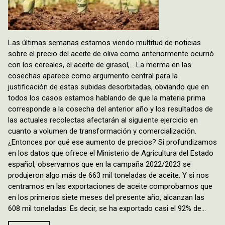
Las últimas semanas estamos viendo multitud de noticias
sobre el precio del aceite de oliva como anteriormente ocurrió
con los cereales, el aceite de girasol,… La merma en las
cosechas aparece como argumento central para la
justificación de estas subidas desorbitadas, obviando que en
todos los casos estamos hablando de que la materia prima
corresponde a la cosecha del anterior año y los resultados de
las actuales recolectas afectarán al siguiente ejercicio en
cuanto a volumen de transformación y comercialización.
¿Entonces por qué ese aumento de precios? Si profundizamos
en los datos que ofrece el Ministerio de Agricultura del Estado
español, observamos que en la campaña 2022/2023 se
produjeron algo más de 663 mil toneladas de aceite. Y si nos
centramos en las exportaciones de aceite comprobamos que
en los primeros siete meses del presente año, alcanzan las
608 mil toneladas. Es decir, se ha exportado casi el 92% de…