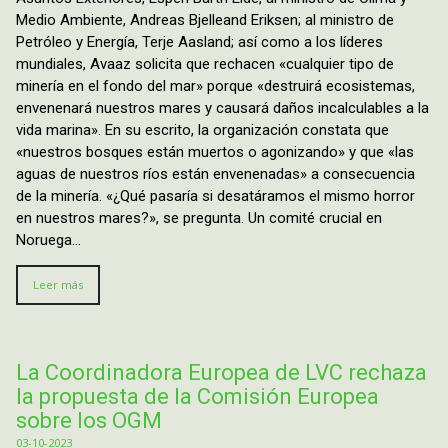
Medio Ambiente, Andreas Bjelleand Eriksen; al ministro de
Petróleo y Energía, Terje Aasland; así como a los líderes
mundiales, Avaaz solicita que rechacen «cualquier tipo de
minería en el fondo del mar» porque «destruirá ecosistemas,
envenenará nuestros mares y causará daños incalculables a la
vida marina». En su escrito, la organización constata que
«nuestros bosques están muertos o agonizando» y que «las
aguas de nuestros ríos están envenenadas» a consecuencia
de la minería. «¿Qué pasaría si desatáramos el mismo horror
en nuestros mares?», se pregunta. Un comité crucial en
Noruega…
Leer más
La Coordinadora Europea de LVC rechaza
la propuesta de la Comisión Europea
sobre los OGM
03-10-2023