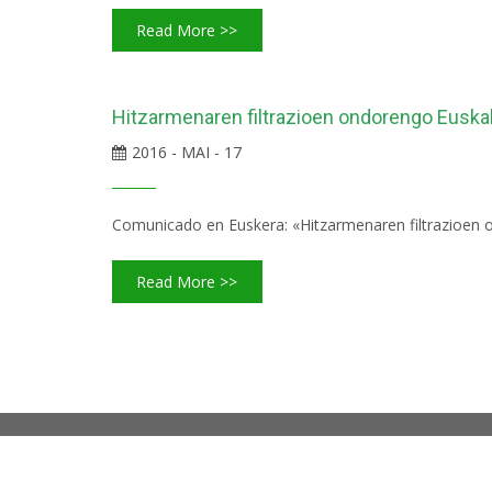
Read More >>
Hitzarmenaren filtrazioen ondorengo Euskal
2016 - MAI - 17
Comunicado en Euskera: «Hitzarmenaren filtrazioen 
Read More >>