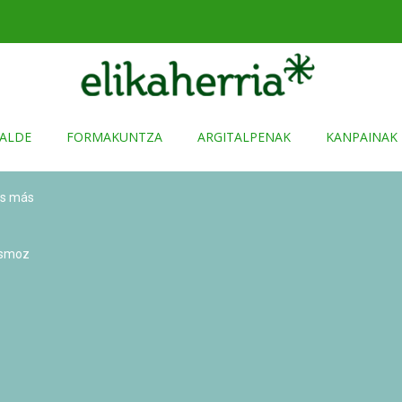
ALDE
FORMAKUNTZA
ARGITALPENAK
KANPAINAK