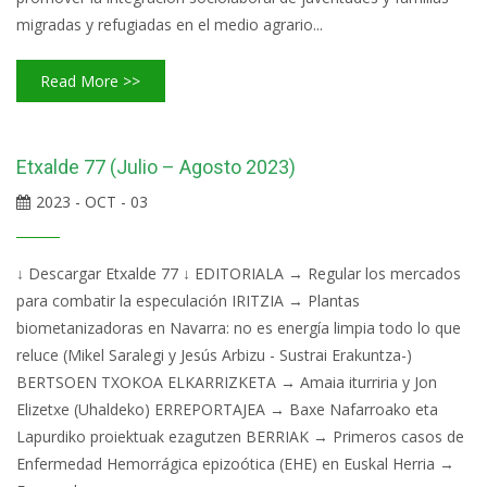
migradas y refugiadas en el medio agrario...
Read More >>
Etxalde 77 (Julio – Agosto 2023)
2023 - OCT - 03
↓ Descargar Etxalde 77 ↓ EDITORIALA → Regular los mercados
para combatir la especulación IRITZIA → Plantas
biometanizadoras en Navarra: no es energía limpia todo lo que
reluce (Mikel Saralegi y Jesús Arbizu - Sustrai Erakuntza-)
BERTSOEN TXOKOA ELKARRIZKETA → Amaia iturriria y Jon
Elizetxe (Uhaldeko) ERREPORTAJEA → Baxe Nafarroako eta
Lapurdiko proiektuak ezagutzen BERRIAK → Primeros casos de
Enfermedad Hemorrágica epizoótica (EHE) en Euskal Herria →