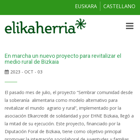
EUSKARA
CASTELLANO
Toggle
naviga
En marcha un nuevo proyecto para revitalizar el
medio rural de Bizkaia
2023 - OCT - 03
El pasado mes de julio, el proyecto “Sembrar comunidad desde
la soberanía alimentaria como modelo alternativo para
revitalizar el mundo agrario y rural”, implementado por la
asociación Elkarcredit de solidaridad y por EHNE Bizkaia, llegó a
la mitad de su ejecución. Este proyecto, financiado por la
Diputación Foral de Bizkaia, tiene como objetivo principal
promover la integración sociolaboral de juventudes y familias