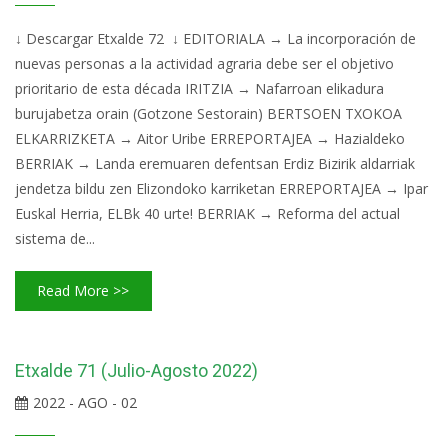
↓ Descargar Etxalde 72 ↓ EDITORIALA → La incorporación de
nuevas personas a la actividad agraria debe ser el objetivo
prioritario de esta década IRITZIA → Nafarroan elikadura
burujabetza orain (Gotzone Sestorain) BERTSOEN TXOKOA
ELKARRIZKETA → Aitor Uribe ERREPORTAJEA → Hazialdeko
BERRIAK → Landa eremuaren defentsan Erdiz Bizirik aldarriak
jendetza bildu zen Elizondoko karriketan ERREPORTAJEA → Ipar
Euskal Herria, ELBk 40 urte! BERRIAK → Reforma del actual
sistema de...
Read More >>
Etxalde 71 (Julio-Agosto 2022)
2022 - AGO - 02