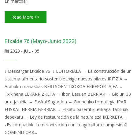
En marcha...
Read More >>
Etxalde 76 (Mayo-Junio 2023)
2023 - JUL - 05
↓ Descargar Etxalde 76 ↓ EDITORIALA → La construcción de un
sistema alimentario sostenible exige nuevos pilares IRITZIA →
Arabako mahastiak BERTSOEN TXOKOA ERREPORTAJEA →
Txikiñena ELKARRIZKETA → Ibon Lasuen BERRIAK → Biolur, 30
urte jaialdia → Euskal Sagardoa → Gaubeako tomategia IPAR
EUSKAL HERRIA BERRIAK → Elikatu baserritik, elikagai faltsuak
debekatu → Ley de restauración de la naturaleza IKERKETA →
¿Es compatible la metanización con la agricultura campesina?
GOMENDIOAK...