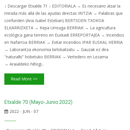
↓ Descargar Etxalde 71 ↓ EDITORIALA → Es necesario alzar la
mirada más allá de las ayudas directas IRITZIA → Palabras que
confunden (Ana Isabel Esteban) BERTSOEN TXOKOA
ELKARRIZKETA → Kepa Urreaga BERRIAK → La agricultura
ecológica gana terreno en Euskadi ERREPORTAJEA → Incendios
en Nafarroa BERRIAK → Evitar incendios IPAR EUSKAL HERRIA
→ Laborantza ekonomia birlokalizatu → Gauzak ez dira
"naturalki" hobetuko BERRIAK → Vertedero en Lezama
→ Araialdeko hiltegi...
Read More >>
Etxalde 70 (Mayo-Junio 2022)
2022 - JUN - 07