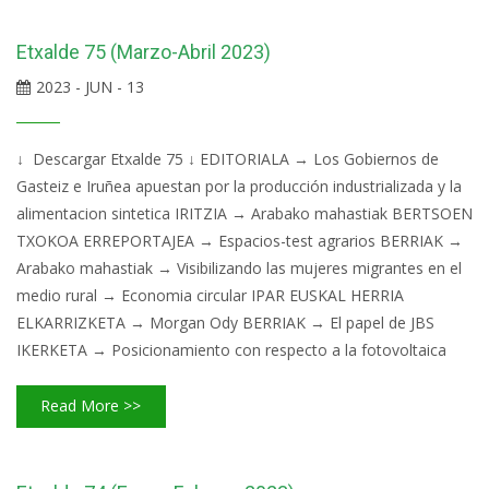
Etxalde 75 (Marzo-Abril 2023)
2023 - JUN - 13
↓ Descargar Etxalde 75 ↓ EDITORIALA → Los Gobiernos de
Gasteiz e Iruñea apuestan por la producción industrializada y la
alimentacion sintetica IRITZIA → Arabako mahastiak BERTSOEN
TXOKOA ERREPORTAJEA → Espacios-test agrarios BERRIAK →
Arabako mahastiak → Visibilizando las mujeres migrantes en el
medio rural → Economia circular IPAR EUSKAL HERRIA
ELKARRIZKETA → Morgan Ody BERRIAK → El papel de JBS
IKERKETA → Posicionamiento con respecto a la fotovoltaica
Read More >>