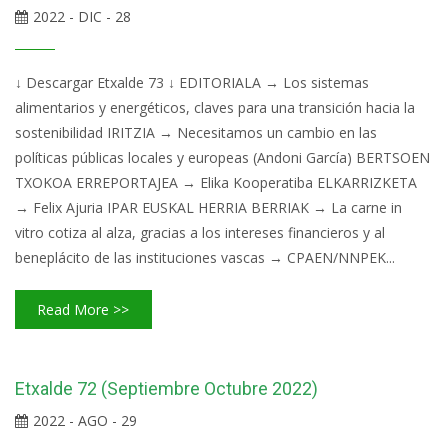
2022 - DIC - 28
↓ Descargar Etxalde 73 ↓ EDITORIALA → Los sistemas
alimentarios y energéticos, claves para una transición hacia la
sostenibilidad IRITZIA → Necesitamos un cambio en las
políticas públicas locales y europeas (Andoni García) BERTSOEN
TXOKOA ERREPORTAJEA → Elika Kooperatiba ELKARRIZKETA
→ Felix Ajuria IPAR EUSKAL HERRIA BERRIAK → La carne in
vitro cotiza al alza, gracias a los intereses financieros y al
beneplácito de las instituciones vascas → CPAEN/NNPEK...
Read More >>
Etxalde 72 (Septiembre Octubre 2022)
2022 - AGO - 29