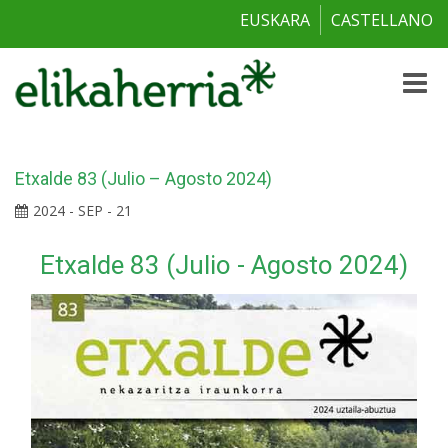
EUSKARA
CASTELLANO
Toggle
naviga
Etxalde 83 (Julio – Agosto 2024)
2024 - SEP - 21
Etxalde 83 (Julio - Agosto 2024)