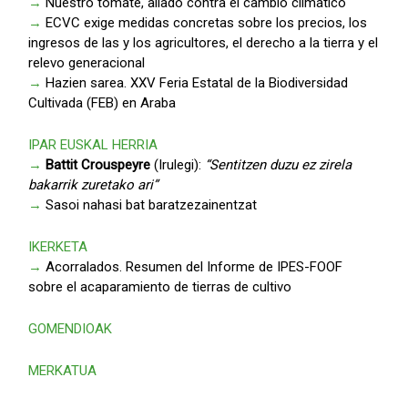
→
Nuestro tomate, aliado contra el cambio climático
→
ECVC exige medidas concretas sobre los precios, los
ingresos de las y los agricultores, el derecho a la tierra y el
relevo generacional
→
Hazien sarea. XXV Feria Estatal de la Biodiversidad
Cultivada (FEB) en Araba
IPAR EUSKAL HERRIA
→
Battit Crouspeyre
(Irulegi):
“Sentitzen duzu ez zirela
bakarrik zuretako ari”
→
Sasoi nahasi bat baratzezainentzat
IKERKETA
→
Acorralados. Resumen del Informe de IPES-FOOF
sobre el acaparamiento de tierras de cultivo
GOMENDIOAK
MERKATUA