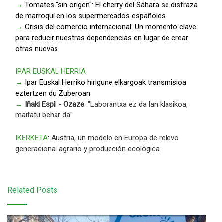
→
Tomates "sin origen": El cherry del Sáhara se disfraza
de marroquí en los supermercados españoles
→
Crisis del comercio internacional: Un momento clave
para reducir nuestras dependencias en lugar de crear
otras nuevas
IPAR EUSKAL HERRIA
→
Ipar Euskal Herriko hirigune elkargoak transmisioa
eztertzen du Zuberoan
→
Iñaki Espil - Ozaze
:
"Laborantxa ez da lan klasikoa,
maitatu behar da"
IKERKETA
: Austria, un modelo en Europa de relevo
generacional agrario y producción ecológica
Related Posts