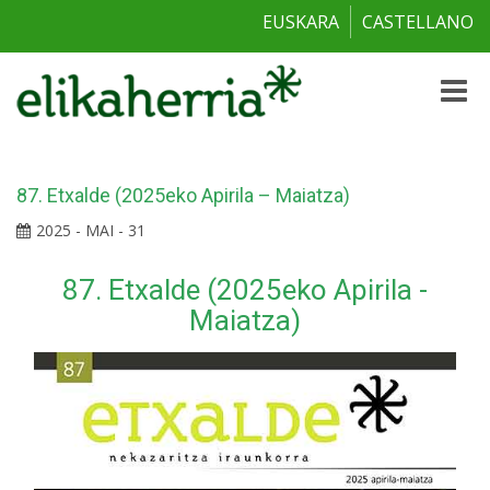
EUSKARA
CASTELLANO
Toggle
naviga
87. Etxalde (2025eko Apirila – Maiatza)
2025 - MAI - 31
87. Etxalde (2025eko Apirila -
Maiatza)