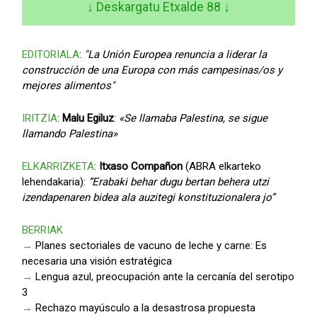
↓ Deskargatu Etxalde 88
↓
EDITORIALA
:
"La Unión Europea renuncia a liderar la
construcción de una Europa con más campesinas/os y
mejores alimentos"
IRITZIA
:
Malu Egiluz
:
«Se llamaba Palestina, se sigue
llamando Palestina»
ELKARRIZKETA
:
Itxaso Compañon
(ABRA elkarteko
lehendakaria):
“Erabaki behar dugu bertan behera utzi
izendapenaren bidea ala auzitegi konstituzionalera jo”
BERRIAK
→
Planes sectoriales de vacuno de leche y carne: Es
necesaria una visión estratégica
→
Lengua azul, preocupación ante la cercanía del serotipo
3
→
Rechazo mayúsculo a la desastrosa propuesta