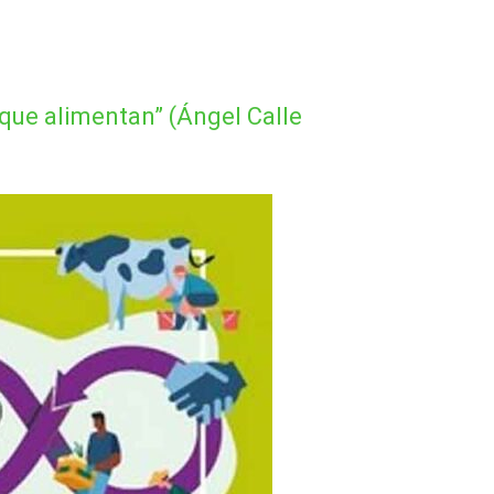
s que alimentan” (Ángel Calle