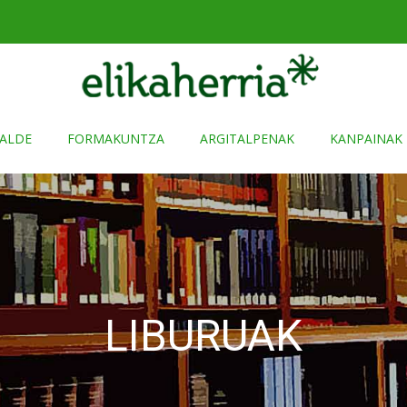
ALDE
FORMAKUNTZA
ARGITALPENAK
KANPAINAK
LIBURUAK