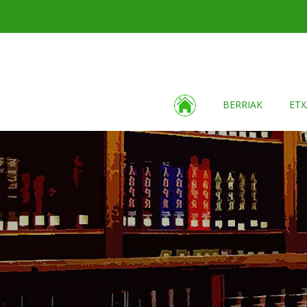
BERRIAK
ETX