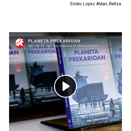
Emilio Lopez Aldan, Beltza.