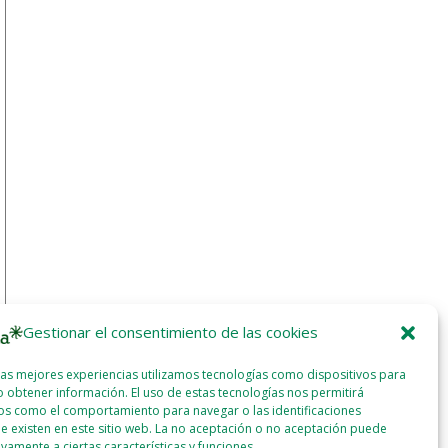
Gestionar el consentimiento de las cookies
las mejores experiencias utilizamos tecnologías como dispositivos para
 obtener información. El uso de estas tecnologías nos permitirá
os como el comportamiento para navegar o las identificaciones
e existen en este sitio web. La no aceptación o no aceptación puede
ivamente a ciertas características y funciones.