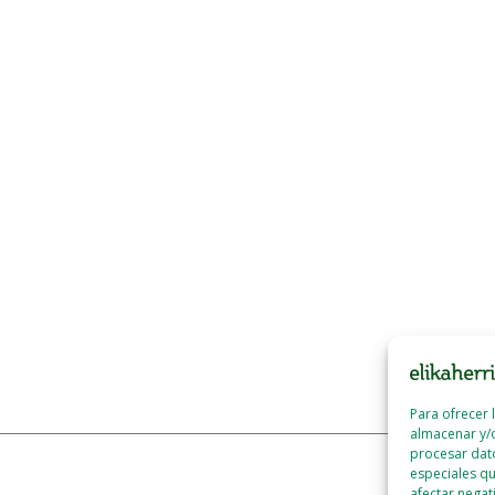
Para ofrecer 
almacenar y/o
procesar dat
especiales qu
afectar negat