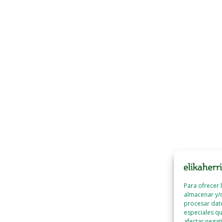
Para ofrecer 
almacenar y/o
procesar dat
especiales qu
afectar negat