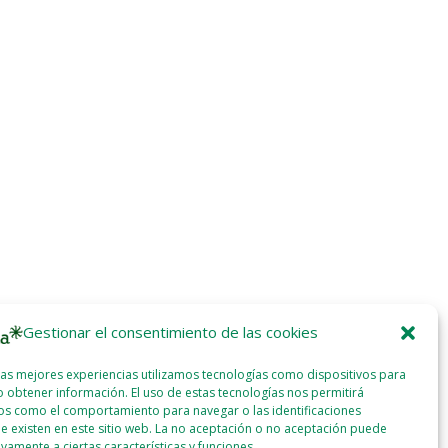
Gestionar el consentimiento de las cookies
las mejores experiencias utilizamos tecnologías como dispositivos para
 obtener información. El uso de estas tecnologías nos permitirá
os como el comportamiento para navegar o las identificaciones
e existen en este sitio web. La no aceptación o no aceptación puede
ivamente a ciertas características y funciones.