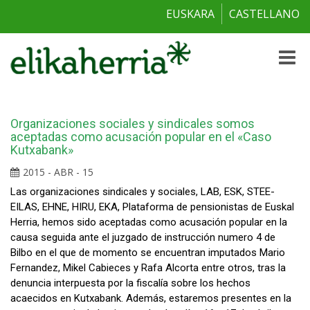
EUSKARA
CASTELLANO
Toggle
naviga
Organizaciones sociales y sindicales somos
aceptadas como acusación popular en el «Caso
Kutxabank»
2015 - ABR - 15
Las organizaciones sindicales y sociales, LAB, ESK, STEE-
EILAS, EHNE, HIRU, EKA, Plataforma de pensionistas de Euskal
Herria, hemos sido aceptadas como acusación popular en la
causa seguida ante el juzgado de instrucción numero 4 de
Bilbo en el que de momento se encuentran imputados Mario
Fernandez, Mikel Cabieces y Rafa Alcorta entre otros, tras la
denuncia interpuesta por la fiscalía sobre los hechos
acaecidos en Kutxabank. Además, estaremos presentes en la