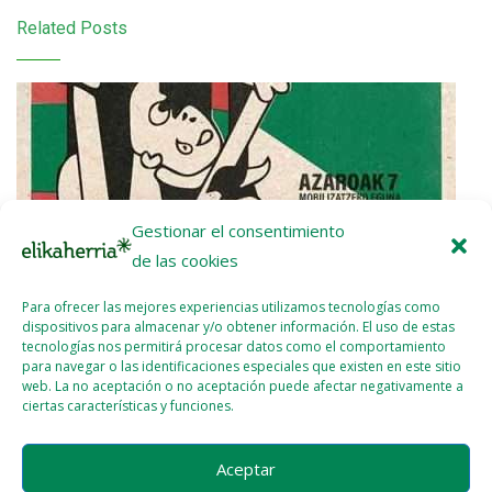
Related Posts
Gestionar el consentimiento
de las cookies
Para ofrecer las mejores experiencias utilizamos tecnologías como
dispositivos para almacenar y/o obtener información. El uso de estas
tecnologías nos permitirá procesar datos como el comportamiento
para navegar o las identificaciones especiales que existen en este sitio
web. La no aceptación o no aceptación puede afectar negativamente a
ciertas características y funciones.
Gernika-Palestina llama a movilizarse en colegios y centros
de trabajo en solidaridad con Palestina
Aceptar
2023 - NOV - 06
WEBMASTER