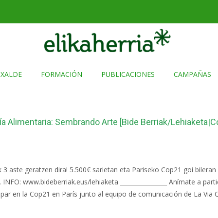
TXALDE
FORMACIÓN
PUBLICACIONES
CAMPAÑAS
nía Alimentaria: Sembrando Arte [Bide Berriak/Lehiaketa|
lik 3 aste geratzen dira! 5.500€ sarietan eta Pariseko Cop21 goi bile
. INFO: www.bideberriak.eus/lehiaketa ________________ Anímate a parti
ipar en la Cop21 en París junto al equipo de comunicación de La Via 