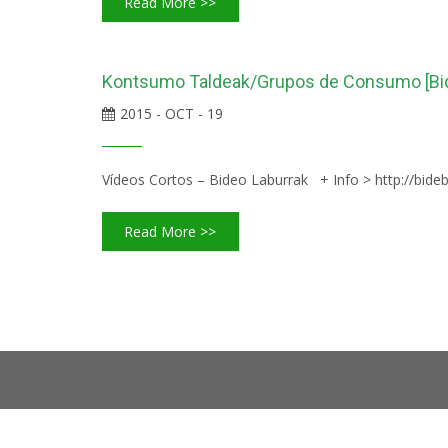
Read More >>
Kontsumo Taldeak/Grupos de Consumo [Bide
2015 - OCT - 19
Vídeos Cortos – Bideo Laburrak + Info > http://bideb
Read More >>