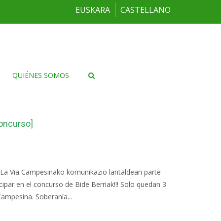
EUSKARA
CASTELLANO
QUIÉNES SOMOS
Concurso]
ran La Via Campesinako komunikazio lantaldean parte
cipar en el concurso de Bide Berriak!!! Solo quedan 3
Campesina. Soberanía...