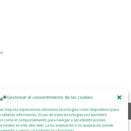
k/
Gestionar el consentimiento de las cookies
las mejores experiencias utilizamos tecnologías como dispositivos para
 obtener información. El uso de estas tecnologías nos permitirá
os como el comportamiento para navegar o las identificaciones
e existen en este sitio web. La no aceptación o no aceptación puede
ivamente a ciertas características y funciones.