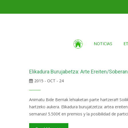
NOTICIAS
E
Elikadura Burujabetza: Arte Ereiten/Sobera
2015 - OCT - 24
Animatu Bide Berriak lehiaketan parte hartzera!!! Soi
hartzeko aukera. Elikadura burujatzetza: artea ereiten
semanas! 5.500€ en premios y la posibilidad de partic