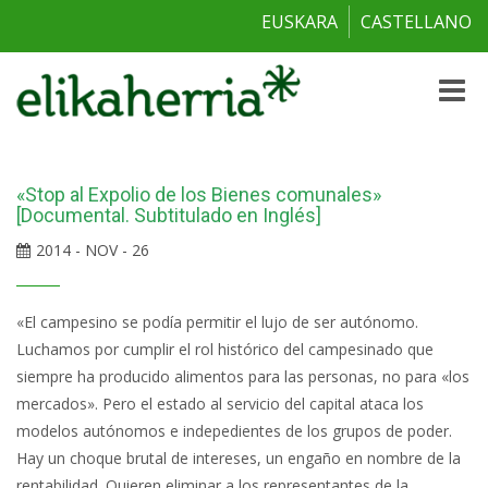
EUSKARA
CASTELLANO
Toggle
naviga
«Stop al Expolio de los Bienes comunales»
[Documental. Subtitulado en Inglés]
2014 - NOV - 26
«El campesino se podía permitir el lujo de ser autónomo.
Luchamos por cumplir el rol histórico del campesinado que
siempre ha producido alimentos para las personas, no para «los
mercados». Pero el estado al servicio del capital ataca los
modelos autónomos e indepedientes de los grupos de poder.
Hay un choque brutal de intereses, un engaño en nombre de la
rentabilidad. Quieren eliminar a los representantes de la