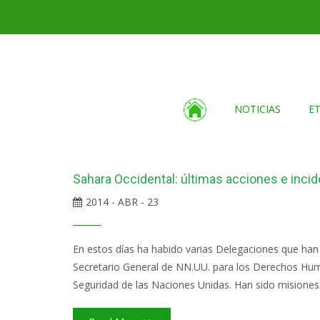
NOTICIAS
E
Sahara Occidental: últimas acciones e incid
2014 - ABR - 23
En estos días ha habido varias Delegaciones que han i
Secretario General de NN.UU. para los Derechos Hum
Seguridad de las Naciones Unidas. Han sido misiones