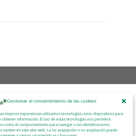
Gestionar el consentimiento de las cookies
las mejores experiencias utilizamos tecnologías como dispositivos para
 obtener información. El uso de estas tecnologías nos permitirá
os como el comportamiento para navegar o las identificaciones
e existen en este sitio web. La no aceptación o no aceptación puede
ivamente a ciertas características y funciones.