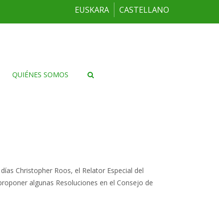
EUSKARA
CASTELLANO
QUIÉNES SOMOS
días Christopher Roos, el Relator Especial del
 proponer algunas Resoluciones en el Consejo de