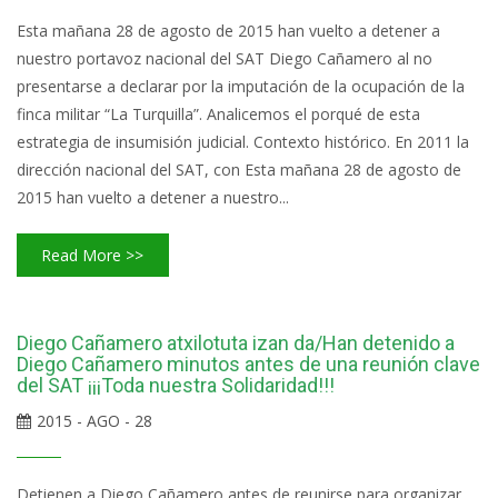
Esta mañana 28 de agosto de 2015 han vuelto a detener a
nuestro portavoz nacional del SAT Diego Cañamero al no
presentarse a declarar por la imputación de la ocupación de la
finca militar “La Turquilla”. Analicemos el porqué de esta
estrategia de insumisión judicial. Contexto histórico. En 2011 la
dirección nacional del SAT, con Esta mañana 28 de agosto de
2015 han vuelto a detener a nuestro...
Read More >>
Diego Cañamero atxilotuta izan da/Han detenido a
Diego Cañamero minutos antes de una reunión clave
del SAT ¡¡¡Toda nuestra Solidaridad!!!
2015 - AGO - 28
Detienen a Diego Cañamero antes de reunirse para organizar