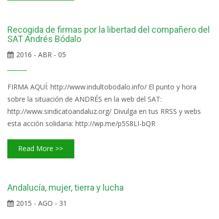
Recogida de firmas por la libertad del compañero del
SAT Andrés Bódalo
2016 - ABR - 05
FIRMA AQUÍ: http://www.indultobodalo.info/ El punto y hora
sobre la situación de ANDRÉS en la web del SAT:
http://www.sindicatoandaluz.org/ Divulga en tus RRSS y webs
esta acción solidaria: http://wp.me/p5S8LI-bQR
Read More >>
Andalucía, mujer, tierra y lucha
2015 - AGO - 31