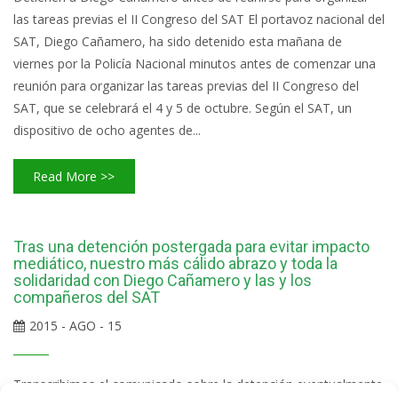
las tareas previas el II Congreso del SAT El portavoz nacional del
SAT, Diego Cañamero, ha sido detenido esta mañana de
viernes por la Policía Nacional minutos antes de comenzar una
reunión para organizar las tareas previas del II Congreso del
SAT, que se celebrará el 4 y 5 de octubre. Según el SAT, un
dispositivo de ocho agentes de...
Read More >>
Tras una detención postergada para evitar impacto
mediático, nuestro más cálido abrazo y toda la
solidaridad con Diego Cañamero y las y los
compañeros del SAT
2015 - AGO - 15
Transcribimos el comunicado sobre la detención eventualmente