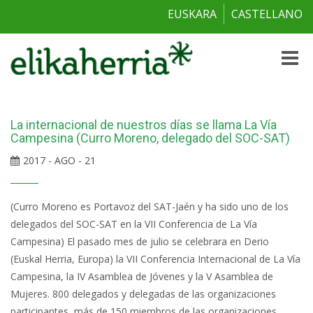
EUSKARA
CASTELLANO
Toggle
naviga
La internacional de nuestros días se llama La Vía
Campesina (Curro Moreno, delegado del SOC-SAT)
2017 - AGO - 21
(Curro Moreno es Portavoz del SAT-Jaén y ha sido uno de los
delegados del SOC-SAT en la VII Conferencia de La Vía
Campesina) El pasado mes de julio se celebrara en Derio
(Euskal Herria, Europa) la VII Conferencia Internacional de La Vía
Campesina, la IV Asamblea de Jóvenes y la V Asamblea de
Mujeres. 800 delegados y delegadas de las organizaciones
participantes, más de 150 miembros de las organizaciones