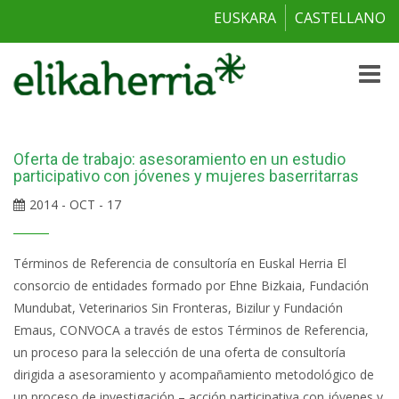
EUSKARA
CASTELLANO
Toggle
naviga
Oferta de trabajo: asesoramiento en un estudio
participativo con jóvenes y mujeres baserritarras
2014 - OCT - 17
Términos de Referencia de consultoría en Euskal Herria El
consorcio de entidades formado por Ehne Bizkaia, Fundación
Mundubat, Veterinarios Sin Fronteras, Bizilur y Fundación
Emaus, CONVOCA a través de estos Términos de Referencia,
un proceso para la selección de una oferta de consultoría
dirigida a asesoramiento y acompañamiento metodológico de
un proceso de investigación – acción participativa con jóvenes y