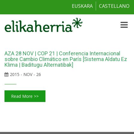
EUSKARA
CASTELLANO
Toggle
naviga
AZA 28 NOV | COP 21 | Conferencia Internacional
sobre Cambio Climático en París [Sistema Aldatu Ez
Klima | Baditugu Alternatibak]
2015 - NOV - 26
Read More >>