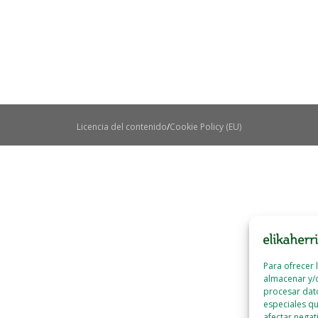
Licencia del contenido
Cookie Policy (EU)
Para ofrecer 
almacenar y/o
procesar dat
especiales qu
afectar negat