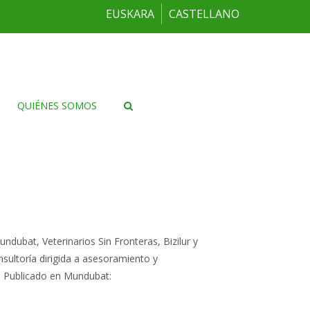
EUSKARA
CASTELLANO
QUIÉNES SOMOS
dubat, Veterinarios Sin Fronteras, Bizilur y
ultoría dirigida a asesoramiento y
. Publicado en Mundubat: