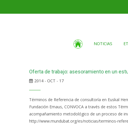
NOTICIAS
E
Oferta de trabajo: asesoramiento en un estu
2014 - OCT - 17
Términos de Referencia de consultoría en Euskal Herr
Fundación Emaus, CONVOCA a través de estos Términos
acompañamiento metodológico de un proceso de invest
http://www.mundubat.org/es/noticias/terminos-refere