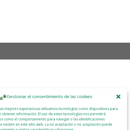
Gestionar el consentimiento de las cookies
las mejores experiencias utilizamos tecnologías como dispositivos para
 obtener información. El uso de estas tecnologías nos permitirá
os como el comportamiento para navegar o las identificaciones
e existen en este sitio web. La no aceptación o no aceptación puede
ivamente a ciertas características y funciones.