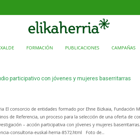
TXALDE
FORMACIÓN
PUBLICACIONES
CAMPAÑAS
dio participativo con jóvenes y mujeres baserritarras
ia El consorcio de entidades formado por Ehne Bizkaia, Fundación Mun
 de Referencia, un proceso para la selección de una oferta de cons
igación – acción participativa con jóvenes y mujeres baserritarras
ncia-consultoria-euskal-herria-8572.html Foto de...