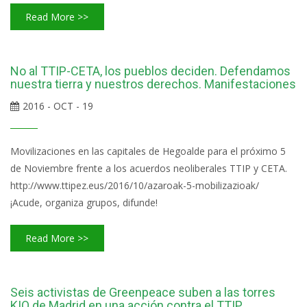
Read More >>
No al TTIP-CETA, los pueblos deciden. Defendamos
nuestra tierra y nuestros derechos. Manifestaciones
2016 - OCT - 19
Movilizaciones en las capitales de Hegoalde para el próximo 5
de Noviembre frente a los acuerdos neoliberales TTIP y CETA.
http://www.ttipez.eus/2016/10/azaroak-5-mobilizazioak/
¡Acude, organiza grupos, difunde!
Read More >>
Seis activistas de Greenpeace suben a las torres
KIO de Madrid en una acción contra el TTIP