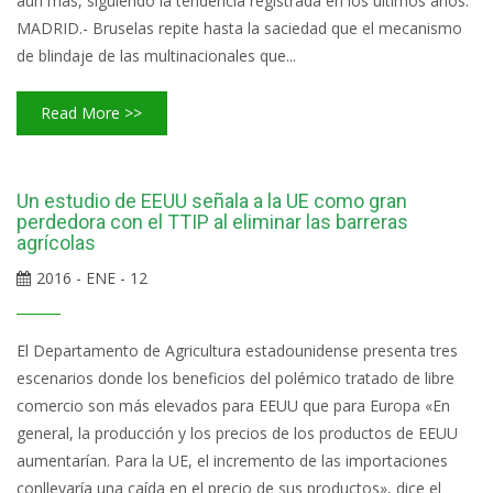
aún más, siguiendo la tendencia registrada en los últimos años.
MADRID.- Bruselas repite hasta la saciedad que el mecanismo
de blindaje de las multinacionales que...
Read More >>
Un estudio de EEUU señala a la UE como gran
perdedora con el TTIP al eliminar las barreras
agrícolas
2016 - ENE - 12
El Departamento de Agricultura estadounidense presenta tres
escenarios donde los beneficios del polémico tratado de libre
comercio son más elevados para EEUU que para Europa «En
general, la producción y los precios de los productos de EEUU
aumentarían. Para la UE, el incremento de las importaciones
conllevaría una caída en el precio de sus productos», dice el