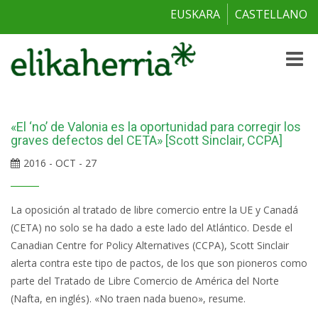
EUSKARA
CASTELLANO
Toggle
naviga
«El ‘no’ de Valonia es la oportunidad para corregir los
graves defectos del CETA» [Scott Sinclair, CCPA]
2016 - OCT - 27
La oposición al tratado de libre comercio entre la UE y Canadá
(CETA) no solo se ha dado a este lado del Atlántico. Desde el
Canadian Centre for Policy Alternatives (CCPA), Scott Sinclair
alerta contra este tipo de pactos, de los que son pioneros como
parte del Tratado de Libre Comercio de América del Norte
(Nafta, en inglés). «No traen nada bueno», resume.