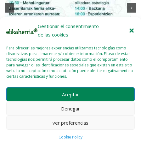
Elikaldia, iniciativa para promover la soberanía alimentaria y
Gestionar el consentimiento
la sostenibilidad
de las cookies
2023 - OCT - 09
WEBMASTER
Para ofrecer las mejores experiencias utilizamos tecnologías como
dispositivos para almacenar y/o obtener información. El uso de estas
tecnologías nos permitirá procesar datos como el comportamiento
para navegar o las identificaciones especiales que existen en este sitio
web. La no aceptación o no aceptación puede afectar negativamente a
ciertas características y funciones.
Aceptar
Denegar
ver preferencias
Cookie Policy
Licencia del contenido
Cookie Policy (EU)