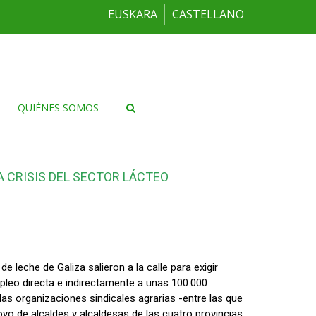
EUSKARA
CASTELLANO
QUIÉNES SOMOS
 CRISIS DEL SECTOR LÁCTEO
 leche de Galiza salieron a la calle para exigir
mpleo directa e indirectamente a unas 100.000
as organizaciones sindicales agrarias -entre las que
yo de alcaldes y alcaldesas de las cuatro provincias