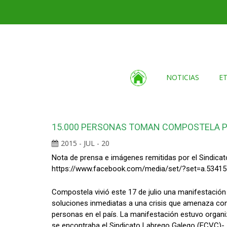
NOTICIAS
E
15.000 PERSONAS TOMAN COMPOSTELA PAR
2015 - JUL - 20
Nota de prensa e imágenes remitidas por el Sindica
https://www.facebook.com/media/set/?set=a.534
Compostela vivió este 17 de julio una manifestación h
soluciones inmediatas a una crisis que amenaza con 
personas en el país. La manifestación estuvo organi
se encontraba el Sindicato Labrego Galego (ECVC)-, 