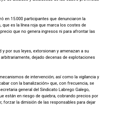
ró en 15.000 participantes que denunciaron la
s, que es la línea roja que marca los costes de
 precio que no genera ingresos ni para afrontar las
id y por sus leyes, extorsionan y amenazan a su
e arbitrariamente, dejado decenas de explotaciones
mecanismos de intervención; así como la vigilancia y
abar con la banalización» que, con frecuencia, se
secretaria general del Sindicato Labrego Galego,
que están en riesgo de quiebra, cobrando precios por
 forzar la dimisión de las responsables para dejar