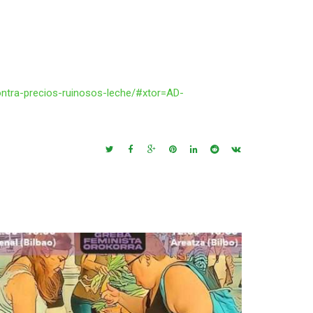
ntra-precios-ruinosos-leche/#xtor=AD-