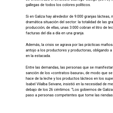
gallegas de todos los colores políticos.
Si en Galiza hay alrededor de 9.000 granjas lácteas,
dramática situación del sector: la totalidad de las g
producción; de ellas, unas 3.000 cobran el litro de 
facturas del día a día en una granja.
Además, la crisis se agrava por las prácticas mafios
antojo a los productores y productoras, obligando a
en la estacada.
Entre las demandas, las personas que se manifestaro
sanción de los «contratos-basura», de modo que se c
hace de la leche y los productos lácteos en los supe
Isabel Vilalba Seivane, insistió en la necesidad de 
debajo de los 26 céntimos. “Los gobiernos de Galiza
paso a personas competentes que tome las riendas de 