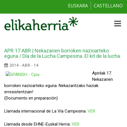
EUSKARA
CASTELLANO
Toggle
naviga
APR 17 ABR | Nekazarien borroken nazioarteko
eguna / Día de la Lucha Campesina. El kit de la lucha.
2014 - ABR - 14
Apirilak 17.
Nekazarien
borroken nazioarteko eguna. Nekazaritzako haziak
erresistentzian!
(Documento en preparación)
Llamada internacional de La Vía Campesina:
VER
Llamada desde EHNE-Euskal Herria:
VER