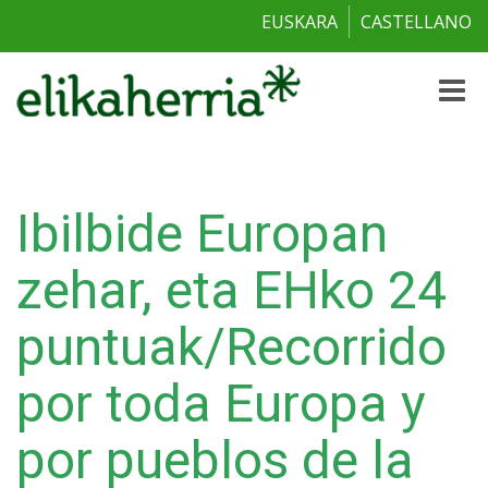
EUSKARA
CASTELLANO
Toggle
naviga
Ibilbide Europan
zehar, eta EHko 24
puntuak/Recorrido
por toda Europa y
por pueblos de la