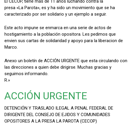
El CECOP, tiene más de 11 años luchando contra la
presa «La Parota», es y ha sido un movimiento que se ha
caracterizado por ser solidario y un ejemplo a seguir.
Este acto impune se enmarca en una serie de actos de
hostigamiento a la población opositora. Les pedimos que
envien sus cartas de solidaridad y apoyo para la liberacion de
Marco.
Anexo un boletín de ACCIÓN URGENTE que esta circulando con
las direcciones a quien debe dirigirse. Muchas gracias y
seguimos informando.
R.»
ACCIÓN URGENTE
DETENCIÓN Y TRASLADO ILEGAL A PENAL FEDERAL DE
DIRIGENTE DEL CONSEJO DE EJIDOS Y COMUNIDADES
OPOSITORES A LA PRESA LA PAROTA (CECOP)