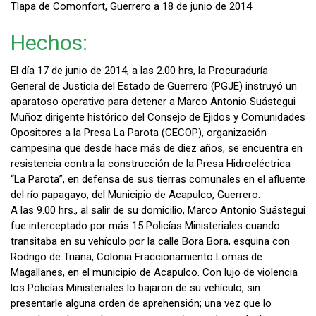
Tlapa de Comonfort, Guerrero a 18 de junio de 2014
Hechos:
El día 17 de junio de 2014, a las 2.00 hrs, la Procuraduría
General de Justicia del Estado de Guerrero (PGJE) instruyó un
aparatoso operativo para detener a Marco Antonio Suástegui
Muñoz dirigente histórico del Consejo de Ejidos y Comunidades
Opositores a la Presa La Parota (CECOP), organización
campesina que desde hace más de diez años, se encuentra en
resistencia contra la construcción de la Presa Hidroeléctrica
“La Parota”, en defensa de sus tierras comunales en el afluente
del río papagayo, del Municipio de Acapulco, Guerrero.
A las 9.00 hrs., al salir de su domicilio, Marco Antonio Suástegui
fue interceptado por más 15 Policías Ministeriales cuando
transitaba en su vehículo por la calle Bora Bora, esquina con
Rodrigo de Triana, Colonia Fraccionamiento Lomas de
Magallanes, en el municipio de Acapulco. Con lujo de violencia
los Policías Ministeriales lo bajaron de su vehículo, sin
presentarle alguna orden de aprehensión; una vez que lo