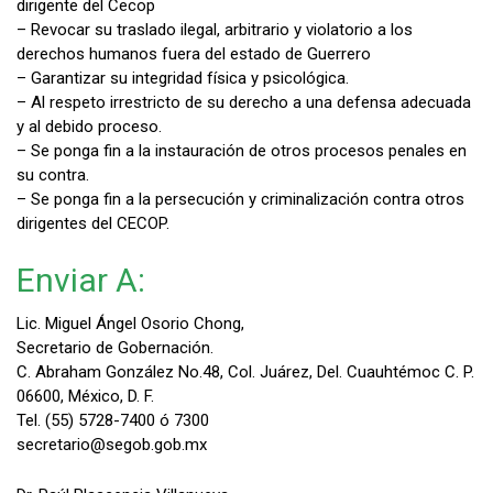
dirigente del Cecop
– Revocar su traslado ilegal, arbitrario y violatorio a los
derechos humanos fuera del estado de Guerrero
– Garantizar su integridad física y psicológica.
– Al respeto irrestricto de su derecho a una defensa adecuada
y al debido proceso.
– Se ponga fin a la instauración de otros procesos penales en
su contra.
– Se ponga fin a la persecución y criminalización contra otros
dirigentes del CECOP.
Enviar A:
Lic. Miguel Ángel Osorio Chong,
Secretario de Gobernación.
C. Abraham González No.48, Col. Juárez, Del. Cuauhtémoc C. P.
06600, México, D. F.
Tel. (55) 5728-7400 ó 7300
secretario@segob.gob.mx