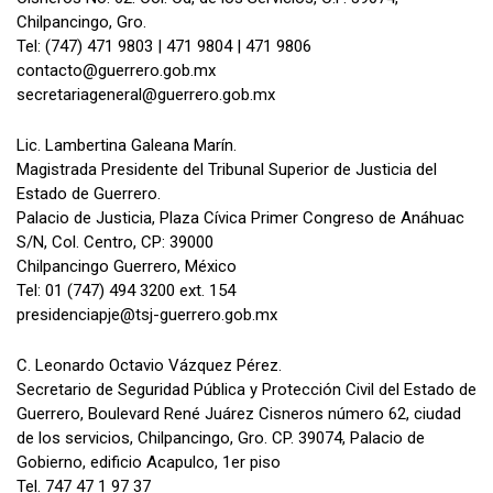
Chilpancingo, Gro.
Tel: (747) 471 9803 | 471 9804 | 471 9806
contacto@guerrero.gob.mx
secretariageneral@guerrero.gob.mx
Lic. Lambertina Galeana Marín.
Magistrada Presidente del Tribunal Superior de Justicia del
Estado de Guerrero.
Palacio de Justicia, Plaza Cívica Primer Congreso de Anáhuac
S/N, Col. Centro, CP: 39000
Chilpancingo Guerrero, México
Tel: 01 (747) 494 3200 ext. 154
presidenciapje@tsj-guerrero.gob.mx
C. Leonardo Octavio Vázquez Pérez.
Secretario de Seguridad Pública y Protección Civil del Estado de
Guerrero, Boulevard René Juárez Cisneros número 62, ciudad
de los servicios, Chilpancingo, Gro. CP. 39074, Palacio de
Gobierno, edificio Acapulco, 1er piso
Tel. 747 47 1 97 37