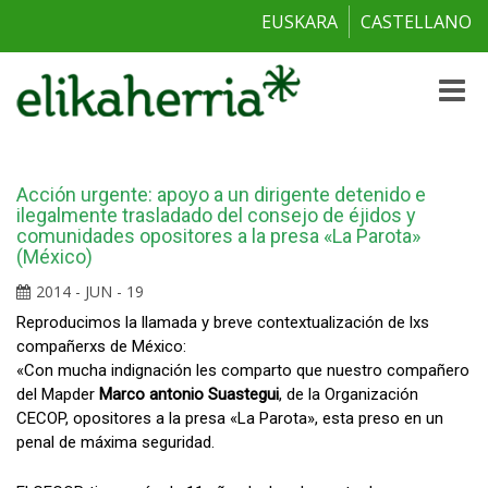
EUSKARA
CASTELLANO
Toggle
naviga
Acción urgente: apoyo a un dirigente detenido e
ilegalmente trasladado del consejo de éjidos y
comunidades opositores a la presa «La Parota»
(México)
2014 - JUN - 19
Reproducimos la llamada y breve contextualización de lxs
compañerxs de México:
«Con mucha indignación les comparto que nuestro compañero
del Mapder
Marco antonio Suastegui
, de la Organización
CECOP, opositores a la presa «La Parota», esta preso en un
penal de máxima seguridad.