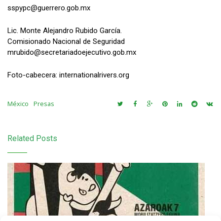
sspypc@guerrero.gob.mx
Lic. Monte Alejandro Rubido García.
Comisionado Nacional de Seguridad
mrubido@secretariadoejecutivo.gob.mx
Foto-cabecera: internationalrivers.org
México
Presas
Related Posts