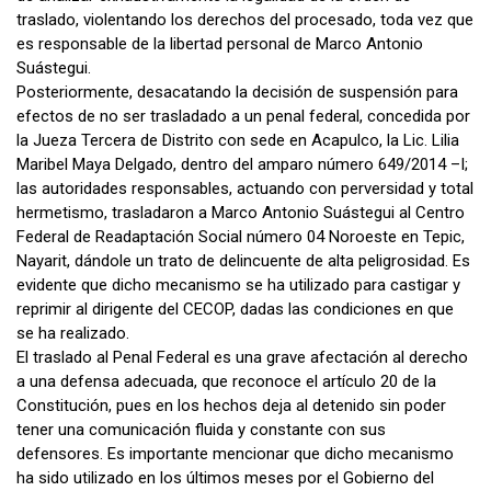
traslado, violentando los derechos del procesado, toda vez que
es responsable de la libertad personal de Marco Antonio
Suástegui.
Posteriormente, desacatando la decisión de suspensión para
efectos de no ser trasladado a un penal federal, concedida por
la Jueza Tercera de Distrito con sede en Acapulco, la Lic. Lilia
Maribel Maya Delgado, dentro del amparo número 649/2014 –I;
las autoridades responsables, actuando con perversidad y total
hermetismo, trasladaron a Marco Antonio Suástegui al Centro
Federal de Readaptación Social número 04 Noroeste en Tepic,
Nayarit, dándole un trato de delincuente de alta peligrosidad. Es
evidente que dicho mecanismo se ha utilizado para castigar y
reprimir al dirigente del CECOP, dadas las condiciones en que
se ha realizado.
El traslado al Penal Federal es una grave afectación al derecho
a una defensa adecuada, que reconoce el artículo 20 de la
Constitución, pues en los hechos deja al detenido sin poder
tener una comunicación fluida y constante con sus
defensores. Es importante mencionar que dicho mecanismo
ha sido utilizado en los últimos meses por el Gobierno del