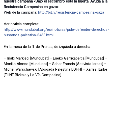
nuestra campaña «Bajo el escombro está la huerta. Ayuda a la
Resistencia Campesina en gaza»
Web de la campaña:
http://bit.ly/resistencia-campesina-gaza
Ver noticia completa:
http://www.mundubat.org/es/noticias/pide-defender-derechos-
humanos-palestina-8463.html
En la mesa de la R. de Prensa, de izquieda a derecha:
– Iñaki Markiegi [Mundubat] – Eneko Gerrikabeitia [Mundubat] –
Monika Alonso [Mundubat] – Sahar Francis [Activista Israelí] –
Michel Warschawski [Abogada Palestina DDHH] – Xarles Iturbe
[EHNE Bizkaia y La Vía Campesina]