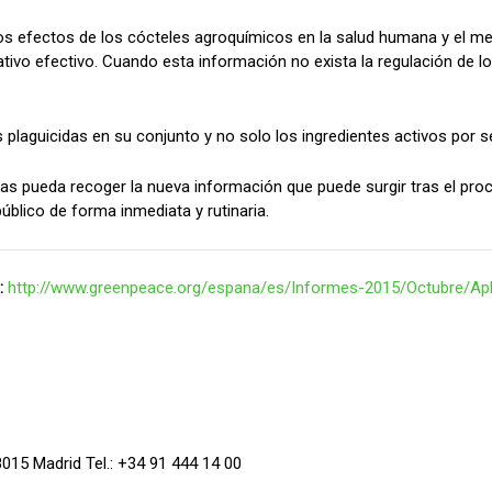
los efectos de los cócteles agroquímicos en la salud humana y el m
ivo efectivo. Cuando esta información no exista la regulación de lo
 plaguicidas en su conjunto y no solo los ingredientes activos por 
das pueda recoger la nueva información que puede surgir tras el pro
blico de forma inmediata y rutinaria.
:
http://www.greenpeace.org/espana/es/Informes-2015/Octubre/Apli
15 Madrid Tel.: +34 91 444 14 00