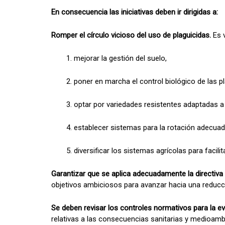
En consecuencia las iniciativas deben ir dirigidas a:
Romper el círculo vicioso del uso de plaguicidas.
Es v
1. mejorar la gestión del suelo,
2. poner en marcha el control biológico de las p
3. optar por variedades resistentes adaptadas a
4. establecer sistemas para la rotación adecuada
5. diversificar los sistemas agrícolas para facil
Garantizar que se aplica adecuadamente la directiva 
objetivos ambiciosos para avanzar hacia una reducción
Se deben revisar los controles normativos para la ev
relativas a las consecuencias sanitarias y medioambi