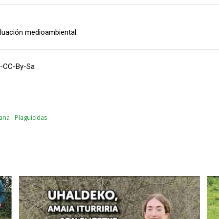
aluación medioambiental.
ng-CC-By-Sa
ana
Plaguicidas