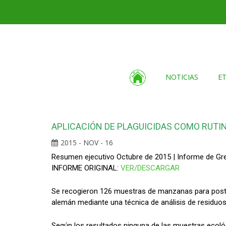
NOTICIAS
E
APLICACIÓN DE PLAGUICIDAS COMO RUTIN
2015 - NOV - 16
Resumen ejecutivo Octubre de 2015 | Informe de G
INFORME ORIGINAL:
VER/DESCARGAR
Se recogieron 126 muestras de manzanas para postre
alemán mediante una técnica de análisis de residuos 
Según los resultados ninguna de las muestras ecoló