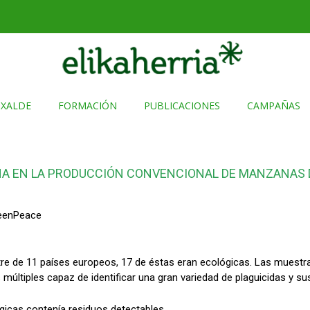
TXALDE
FORMACIÓN
PUBLICACIONES
CAMPAÑAS
A EN LA PRODUCCIÓN CONVENCIONAL DE MANZANAS DE 
reenPeace
 de 11 países europeos, 17 de éstas eran ecológicas. Las muestras
múltiples capaz de identificar una gran variedad de plaguicidas y s
gicas contenía residuos detectables.