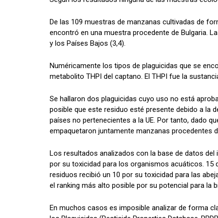
De las 109 muestras de manzanas cultivadas de form
encontró en una muestra procedente de Bulgaria. La
y los Países Bajos (3,4).
Numéricamente los tipos de plaguicidas que se encont
metabolito THPI del captano. El THPI fue la sustancia 
Se hallaron dos plaguicidas cuyo uso no está aprobad
posible que este residuo esté presente debido a la d
países no pertenecientes a la UE. Por tanto, dado q
empaquetaron juntamente manzanas procedentes de l
Los resultados analizados con la base de datos del 
por su toxicidad para los organismos acuáticos. 15 
residuos recibió un 10 por su toxicidad para las abej
el ranking más alto posible por su potencial para la
En muchos casos es imposible analizar de forma clar