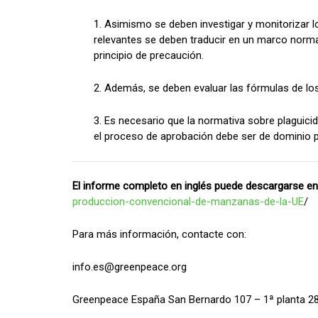
1. Asimismo se deben investigar y monitorizar 
relevantes se deben traducir en un marco normat
principio de precaución.
2. Además, se deben evaluar las fórmulas de los
3. Es necesario que la normativa sobre plaguici
el proceso de aprobación debe ser de dominio pú
El informe completo en inglés puede descargarse en
produccion-convencional-de-manzanas-de-la-UE
/
Para más información, contacte con:
info.es@greenpeace.org
Greenpeace España San Bernardo 107 – 1ª planta 280