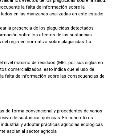
valuar los efectos de los plaguicidas sobre la salud.
ocupante la falta de información sobre la
ectados en las manzanas analizadas en este estudio.
ar la presencia de los plaguicidas detectados
ormación sobre los efectos de las sustancias
 del régimen normativo sobre plaguicidas. La
el nivel máximo de residuos (MRL por sus siglas en
ctos comercializados, esto indica que el uso de
 la falta de información sobre las consecuencias de
adas de forma convencional y procedentes de varios
ensivo de sustancias químicas. En concreto es
 industrial y adoptar prácticas agrícolas ecológicas.
te asolan al sector agrícola.