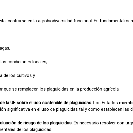
ital centrarse en la agrobiodiversidad funcional. Es fundamentalmen
lagas,
 las condiciones locales;
 de los cultivos y
itar que se remplacen los plaguicidas en la producción agrícola.
de la UE sobre el uso sostenible de plaguicidas.
Los Estados miembro
 significativa en el uso de plaguicidas tal y como establecen las di
aluación de riesgo de los plaguicidas.
Es necesario resolver con urg
entales de los plaguicidas.