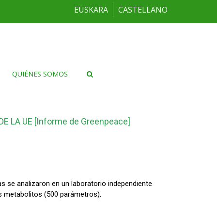
EUSKARA
CASTELLANO
QUIÉNES SOMOS
LA UE [Informe de Greenpeace]
 se analizaron en un laboratorio independiente
us metabolitos (500 parámetros).