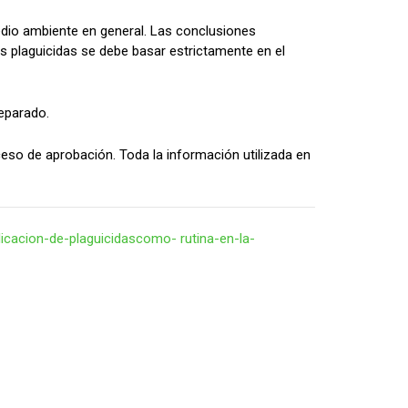
edio ambiente en general. Las conclusiones
s plaguicidas se debe basar estrictamente en el
separado.
ceso de aprobación. Toda la información utilizada en
cacion-de-plaguicidascomo- rutina-en-la-