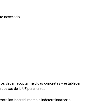
te necesario:
s deben adoptar medidas concretas y establecer
rectivas de la UE pertinentes.
encia las incertidumbres e indeterminaciones