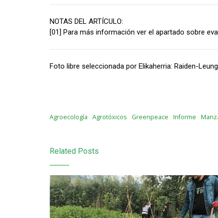
NOTAS DEL ARTÍCULO:
[01] Para más información ver el apartado sobre ev
Foto libre seleccionada por Elikaherria: Raiden-Leu
Agroecología
Agrotóxicos
Greenpeace
Informe
Manz
Related Posts