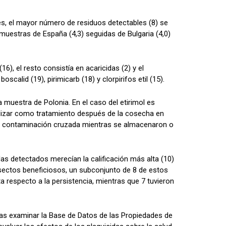
s, el mayor número de residuos detectables (8) se
uestras de España (4,3) seguidas de Bulgaria (4,0)
), el resto consistía en acaricidas (2) y el
alid (19), pirimicarb (18) y clorpirifos etil (15).
 muestra de Polonia. En el caso del etirimol es
utilizar como tratamiento después de la cosecha en
 una contaminación cruzada mientras se almacenaron o
as detectados merecían la calificación más alta (10)
nsectos beneficiosos, un subconjunto de 8 de estos
ta respecto a la persistencia, mientras que 7 tuvieron
Tras examinar la Base de Datos de las Propiedades de