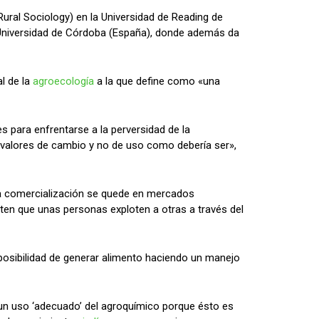
ural Sociology) en la Universidad de Reading de
la Universidad de Córdoba (España), donde además da
al de la
agroecología
a la que define como «una
 para enfrentarse a la perversidad de la
n valores de cambio y no de uso como debería ser»,
la comercialización se quede en mercados
iten que unas personas exploten a otras a través del
 posibilidad de generar alimento haciendo un manejo
r un uso ‘adecuado’ del agroquímico porque ésto es