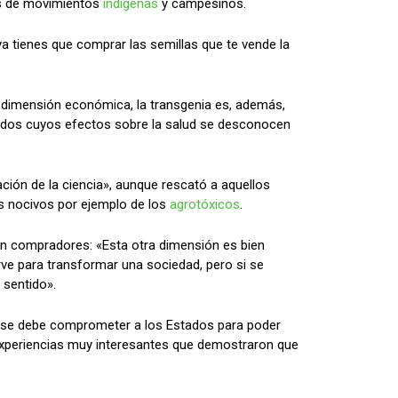
os de movimientos
indígenas
y campesinos.
a tienes que comprar las semillas que te vende la
a dimensión económica, la transgenia es, además,
ados cuyos efectos sobre la salud se desconocen
ación de la ciencia», aunque rescató a aquellos
s nocivos por ejemplo de los
agrotóxicos
.
n compradores: «Esta otra dimensión es bien
rve para transformar una sociedad, pero si se
 sentido».
 «se debe comprometer a los Estados para poder
 experiencias muy interesantes que demostraron que