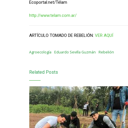
Ecoportal.net/Télam
http://www.telam.com.ar/
ARTÍCULO TOMADO DE REBELIÓN:
VER AQUÍ
Agroecología
Eduardo Sevilla Guzmán
Rebelión
Related Posts