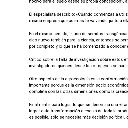
nocivo para el suelo desde su propia concepción»,
El especialista describió: «Cuando comienzas a utiliz
misma empresa que además te va vender junto a ella
En el mismo sentido, el uso de semillas transgénica
algo nuevo también para la ciencia, entonces se p
por completo y lo que se ha comenzado a conocer 
Crítico sobre la falta de investigación sobre estos e
investigadores quienes desde los márgenes se han p
Otro aspecto de la agroecología es la conformació
importante porque es la dimensión socio económica. 
completa con las otras dimensiones como la creació
Finalmente, para lograr lo que se denomina una «tran
lograr esta transformación a escala de toda la prod
es posible, sólo se necesita más decisión política», 