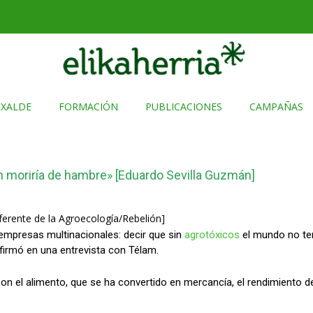
TXALDE
FORMACIÓN
PUBLICACIONES
CAMPAÑAS
ón moriría de hambre» [Eduardo Sevilla Guzmán]
erente de la Agroecología/Rebelión]
 empresas multinacionales: decir que sin
agrotóxicos
el mundo no ten
afirmó en una entrevista con Télam.
n el alimento, que se ha convertido en mercancía, el rendimiento de 