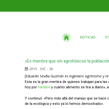
NOTICIAS
E
«Es mentira que sin agrotóxicos la poblaci
2015 - DIC - 26
[Eduardo Sevilla Guzmán es ingeniero agrónomo y ref
Esta es la gran mentira de quienes trabajan para las
hoy por
hambre
y cuánto alimento se tira a diario», 
Y continuó: «Pero más allá del manejo que se hace co
de la ecológica y esto ya lo hemos demostrado».