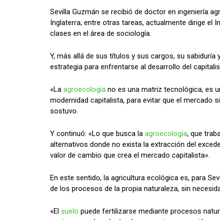
Sevilla Guzmán se recibió de doctor en ingeniería a
Inglaterra; entre otras tareas, actualmente dirige 
clases en el área de sociología.
Y, más allá de sus títulos y sus cargos, su sabidurí
estrategia para enfrentarse al desarrollo del capitali
«La
agroecología
no es una matriz tecnológica, es u
modernidad capitalista, para evitar que el mercado 
sostuvo.
Y continuó: «Lo que busca la
agroecología
, que tra
alternativos donde no exista la extracción del exce
valor de cambio que crea el mercado capitalista».
En este sentido, la agricultura ecológica es, para Se
de los procesos de la propia naturaleza, sin necesi
«El
suelo
puede fertilizarse mediante procesos natura