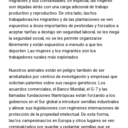
migrantes y sus comunidades. En especial, las mujeres
son dejadas atrás con una carga adicional de trabajo
productivo y reproductivo. De otra lado, las/los
trabajadoras/es migrantes y de las plantaciones se ven
expuestos a dosis importantes de pesticidas y forzados a
aceptar tarifas a destajo sin seguridad laboral; se les niega
la seguridad social, no se les permite organizarse
libremente y están expuestos a menudo a que les
deporten. Las mujeres y los migrantes son los
trabajadores rurales más explotados.
Nuestros animales están en peligro también de ser
arrebatados por centros de investigación y empresas que
solicitan patentes sobre sus rasgos genéticos. Los
acuerdos comerciales, el Banco Mundial, el G-7 y las
llamadas fundaciones filantrópicas están forzando a los
gobiernos en el Sur global a introducir semillas industriales
y alinear sus legislaciones con regímenes internaciones de
protección de la propiedad intelectual. De esta forma,
las/os campesinas/os en Europa y otros lugares se ven
criminalizados por guardar y replantar semillas que se