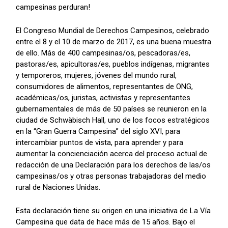
campesinas perduran!
El Congreso Mundial de Derechos Campesinos, celebrado
entre el 8 y el 10 de marzo de 2017, es una buena muestra
de ello. Más de 400 campesinas/os, pescadoras/es,
pastoras/es, apicultoras/es, pueblos indígenas, migrantes
y temporeros, mujeres, jóvenes del mundo rural,
consumidores de alimentos, representantes de ONG,
académicas/os, juristas, activistas y representantes
gubernamentales de más de 50 países se reunieron en la
ciudad de Schwäbisch Hall, uno de los focos estratégicos
en la “Gran Guerra Campesina” del siglo XVI, para
intercambiar puntos de vista, para aprender y para
aumentar la concienciación acerca del proceso actual de
redacción de una Declaración para los derechos de las/os
campesinas/os y otras personas trabajadoras del medio
rural de Naciones Unidas.
Esta declaración tiene su origen en una iniciativa de La Vía
Campesina que data de hace más de 15 años. Bajo el