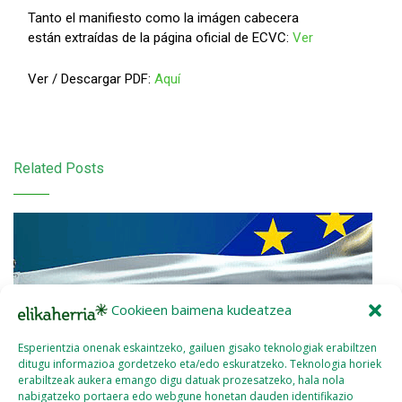
Tanto el manifiesto como la imágen cabecera
están extraídas de la página oficial de ECVC:
Ver
Ver / Descargar PDF:
Aquí
Related Posts
Cookieen baimena kudeatzea
Esperientzia onenak eskaintzeko, gailuen gisako teknologiak erabiltzen
ditugu informazioa gordetzeko eta/edo eskuratzeko. Teknologia horiek
erabiltzeak aukera emango digu datuak prozesatzeko, hala nola
nabigatzeko portaera edo webgune honetan dauden identifikazio