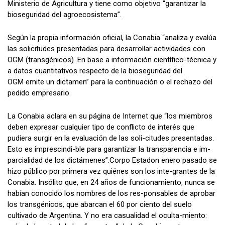
Ministerio de Agricultura y tiene como objetivo “garantizar la
bioseguridad del agroecosistema”.
Según la propia información oficial, la Conabia “analiza y evalúa
las solicitudes presentadas para desarrollar actividades con
OGM (transgénicos). En base a información científico-técnica y
a datos cuantitativos respecto de la bioseguridad del
OGM emite un dictamen” para la continuación o el rechazo del
pedido empresario.
La Conabia aclara en su página de Internet que “los miembros
deben expresar cualquier tipo de conflicto de interés que
pudiera surgir en la evaluación de las soli-citudes presentadas.
Esto es imprescindi-ble para garantizar la transparencia e im-
parcialidad de los dictámenes”.Corpo Estadon enero pasado se
hizo público por primera vez quiénes son los inte-grantes de la
Conabia. Insólito que, en 24 años de funcionamiento, nunca se
habían conocido los nombres de los res-ponsables de aprobar
los transgénicos, que abarcan el 60 por ciento del suelo
cultivado de Argentina. Y no era casualidad el oculta-miento: