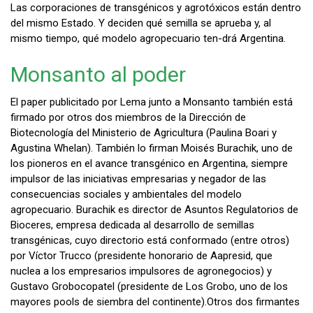
Las corporaciones de transgénicos y agrotóxicos están dentro
del mismo Estado. Y deciden qué semilla se aprueba y, al
mismo tiempo, qué modelo agropecuario ten-drá Argentina.
Monsanto al poder
El paper publicitado por Lema junto a Monsanto también está
firmado por otros dos miembros de la Dirección de
Biotecnología del Ministerio de Agricultura (Paulina Boari y
Agustina Whelan). También lo firman Moisés Burachik, uno de
los pioneros en el avance transgénico en Argentina, siempre
impulsor de las iniciativas empresarias y negador de las
consecuencias sociales y ambientales del modelo
agropecuario. Burachik es director de Asuntos Regulatorios de
Bioceres, empresa dedicada al desarrollo de semillas
transgénicas, cuyo directorio está conformado (entre otros)
por Víctor Trucco (presidente honorario de Aapresid, que
nuclea a los empresarios impulsores de agronegocios) y
Gustavo Grobocopatel (presidente de Los Grobo, uno de los
mayores pools de siembra del continente).Otros dos firmantes