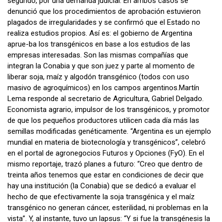
segundo, por una demanda judicial. En ambos casos se
denunció que los procedimientos de aprobación estuvieron
plagados de irregularidades y se confirmó que el Estado no
realiza estudios propios. Así es: el gobierno de Argentina
aprue-ba los transgénicos en base a los estudios de las
empresas interesadas. Son las mismas compañías que
integran la Conabia y que son juez y parte al momento de
liberar soja, maíz y algodón transgénico (todos con uso
masivo de agroquímicos) en los campos argentinos.Martín
Lema responde al secretario de Agricultura, Gabriel Delgado.
Economista agrario, impulsor de los transgénicos, y promotor
de que los pequeños productores utilicen cada día más las
semillas modificadas genéticamente. “Argentina es un ejemplo
mundial en materia de biotecnología y transgénicos”, celebró
en el portal de agronegocios Futuros y Opciones (FyO). En el
mismo reportaje, trazó planes a futuro: “Creo que dentro de
treinta años tenemos que estar en condiciones de decir que
hay una institución (la Conabia) que se dedicó a evaluar el
hecho de que efectivamente la soja transgénica y el maíz
transgénico no generan cáncer, esterilidad, ni problemas en la
vista”. Y, al instante, tuvo un lapsus: “Y si fue la transgénesis la