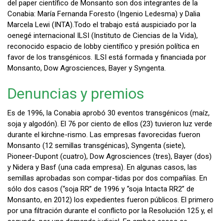
del paper científico de Monsanto son dos integrantes de la
Conabia: María Fernanda Foresto (Ingenio Ledesma) y Dalia
Marcela Lewi (INTA).Todo el trabajo está auspiciado por la
oenegé internacional ILSI (Instituto de Ciencias de la Vida),
reconocido espacio de lobby científico y presión política en
favor de los transgénicos. ILSI está formada y financiada por
Monsanto, Dow Agrosciences, Bayer y Syngenta.
Denuncias y premios
Es de 1996, la Conabia aprobó 30 eventos transgénicos (maíz,
soja y algodón). El 76 por ciento de ellos (23) tuvieron luz verde
durante el kirchne-rismo. Las empresas favorecidas fueron
Monsanto (12 semillas transgénicas), Syngenta (siete),
Pioneer-Dupont (cuatro), Dow Agrosciences (tres), Bayer (dos)
y Nidera y Basf (una cada empresa). En algunas casos, las
semillas aprobadas son compar-tidas por dos compañías. En
sólo dos casos (“soja RR” de 1996 y “soja Intacta RR2” de
Monsanto, en 2012) los expedientes fueron públicos. El primero
por una filtración durante el conflicto por la Resolución 125 y, el