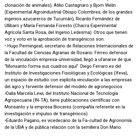
clonación de animales); Atilio Castagnaro y Bjorn Welin
(Experimental Agroindustrial Obispo Colombres, de los grandes
ingenios azucareros de Tucumán); Ricardo Fernández de
Ullibarri y María Fernanda Foresto (Chacra Experimental
Agrícola Santa Rosa, del Ingenio Ledesma). Otros que tienen
voz y voto en la aprobación de transgénicos son:
• Hugo Permingeat, secretario de Relaciones Internacionales de
la Facultad de Ciencias Agrarias de Rosario. Férreo defensor
de la vinculación empresa-universidad, llegó a ufanarse de que
“Monsanto forma sus cuadros aquí”. Diego Ferraro es del
Instituto de Investigaciones Fisiológicas y Ecológicas (Ifeva),
un espacio de estudio con explícita vinculación a las empresas
del agro y ferviente defensor del modelo de agronegocios.
•Dalia Marcela Lewi, del Instituto Nacional de Tecnología
Agropecuaria (IN-TA), tiene publicaciones científicas con
Monsanto y la empresa Bioceres (compañía referente en la
investigación e impulso de transgénicos).
•Eduardo Pagano, ex vicedecano de la Fa-cultad de Agronomía
de la UBA y de pública relación con la semillera Don Mario