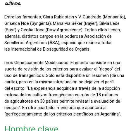
cultivos.
Entre los firmantes, Clara Rubinstein y V. Cuadrado (Monsanto),
Griselda Noe (Syngenta), María Pía Beker (Bayer), Silvia Lede
(Basf) y Cecilia Roca (Dow Agroscience). Todos ellos tienen,
además, distintos cargos en la poderosa Asociación de
Semilleros Argentinos (ASA), espacio que reúne a todas
las Internacional de Bioseguridad de Organis
mos Genéticamente Modificados. El escrito consiste en una
suerte de revisión de los criterios para evaluar el “riesgo” del
uso de transgénicos. Sólo está disponible un resumen (de una
carilla), pero en la misma introducción se deja ver el perfil
del escrito: “La experiencia adquirida a través de la adopción
exitosa de los cultivos transgénicos en más de 18 millones
de agricultores en 30 países permite revisar la evaluación de
riesgos”. En otro apartado, menciona que apuntará al
“perfeccionamiento de los criterios científicos en Argentina”.
Hombre clave