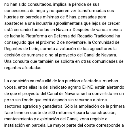
no han sido consultados, implica la pérdida de sus
concesiones de riego y no quieren ver transformadas sus
huertas en parcelas mínimas de 5 has. pensadas para
abastecer a una industria agroalimentaria que lejos de crecer,
está cerrando factorías en Navarra. Después de varios meses
de lucha la Plataforma en Defensa del Regadío Tradicional ha
conseguido que el próximo 2 de noviembre, la Comunidad de
Regantes de Lerín, someta a votación de los agricultores la
decisión de sumarse o no al proyecto del Canal de Navarra.
Una consulta que también se solicita en otras comunidades de
regantes afectadas.
La oposición va más allá de los pueblos afectados, muchas
voces, entre ellas la del sindicato agrario EHNE, están alertando
de que el proyecto del Canal de Navarra se ha convertido en un
pozo sin fondo que está dejando sin recursos a otros
sectores agrarios y ganaderos. Sólo la ampliación de la primera
fase tiene un coste de 500 millones € para la construcción,
mantenimiento y explotación del Canal, zona regable e
instalación en parcela. La mayor parte del coste corresponde a