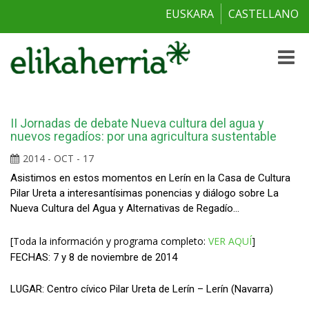
EUSKARA
CASTELLANO
Toggle
naviga
II Jornadas de debate Nueva cultura del agua y
nuevos regadíos: por una agricultura sustentable
2014 - OCT - 17
Asistimos en estos momentos en Lerín en la Casa de Cultura
Pilar Ureta a interesantísimas ponencias y diálogo sobre La
Nueva Cultura del Agua y Alternativas de Regadío…
[Toda la información y programa completo:
VER AQUÍ
]
FECHAS: 7 y 8 de noviembre de 2014
LUGAR: Centro cívico Pilar Ureta de Lerín – Lerín (Navarra)