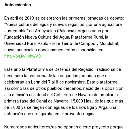
Antecedentes
En abril de 2013 se celebraron las primeras jornadas de debate:
“Nueva cultura del agua y nuevos regadíos: por una agricultura
sustentable” en Amayuelas (Palencia), organizadas por
Fundación Nueva Cultura del Agua, Plataforma Rural, la
Universidad Rural Paulo Freire Tierra de Campos y Mundubat,
cuyas principales conclusiones están disponibles en:
http://bit.ly/1vhwVOI
Este año la Plataforma de Defensa del Regadío Tradicional de
Lerín será la anfitriona de las segundas jornadas que se
celebrarán en Lerín del 7 al 8 de noviembre. Esta plataforma,
así como las de otros pueblos cercanos, nació de la oposición
a la decisión unilateral del Gobierno de Navarra de ampliar la
primera fase del Canal de Navarra: 15.000 Has., de las que más
de 5.000 ya se riegan con aguas de los ríos Ega y Arga, una
actuación que no figuraba en el proyecto original.
Numerosos agricultores/as se oponen a este proyecto porque