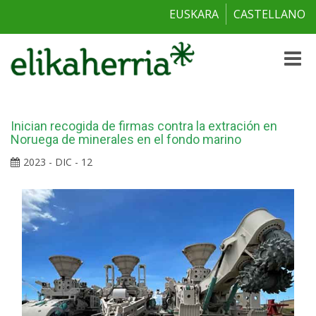
EUSKARA
CASTELLANO
Toggle
naviga
Inician recogida de firmas contra la extración en
Noruega de minerales en el fondo marino
2023 - DIC - 12