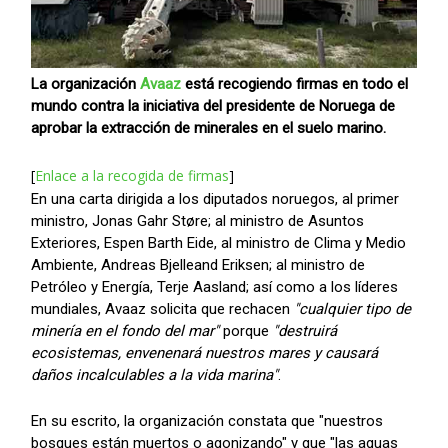
La organización
Avaaz
está recogiendo firmas en todo el
mundo contra la iniciativa del presidente de Noruega de
aprobar la extracción de minerales en el suelo marino.
[
Enlace a la recogida de firmas
]
En una carta dirigida a los diputados noruegos, al primer
ministro, Jonas Gahr Støre; al ministro de Asuntos
Exteriores, Espen Barth Eide, al ministro de Clima y Medio
Ambiente, Andreas Bjelleand Eriksen; al ministro de
Petróleo y Energía, Terje Aasland; así como a los líderes
mundiales, Avaaz solicita que rechacen
"cualquier tipo de
minería en el fondo del mar"
porque
"destruirá
ecosistemas, envenenará nuestros mares y causará
daños incalculables a la vida marina"
.
En su escrito, la organización constata que "nuestros
bosques están muertos o agonizando" y que "las aguas