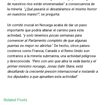
de nuestros ríos están envenenadas" a consecuencia de
la minería.
"¿Qué pasaría si desatáramos el mismo horror
en nuestros mares?"
, se pregunta.
Un comité crucial en Noruega acaba de dar un paso
importante que podría allanar el camino para esta
actividad,
"y solo tenemos pocas semanas para
convencer al Parlamento completo de que algunas
puertas es mejor no abrirlas"
. De hecho, otros países
costeros como Francia, Canadá o el Reino Unido son
contrarios a la minería submarina, una actividad peligrosa
y desconocida.
"Pero con uno que abra la veda basta y el
primer ministro noruego, Jonas Gahr Støre, está
desafiando la creciente presión internacional e instando a
los diputados a que aprueben esta actividad"
.
Related Posts