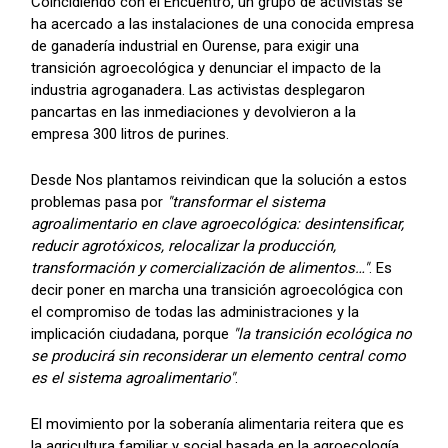
Coincidiendo con el Encuentro, un grupo de activistas se
ha acercado a las instalaciones de una conocida empresa
de ganadería industrial en Ourense, para exigir una
transición agroecológica y denunciar el impacto de la
industria agroganadera. Las activistas desplegaron
pancartas en las inmediaciones y devolvieron a la
empresa 300 litros de purines.
Desde Nos plantamos reivindican que la solución a estos
problemas pasa por
"transformar el sistema
agroalimentario en clave agroecológica: desintensificar,
reducir agrotóxicos, relocalizar la producción,
transformación y comercialización de alimentos…"
. Es
decir poner en marcha una transición agroecológica con
el compromiso de todas las administraciones y la
implicación ciudadana, porque
"la transición ecológica no
se producirá sin reconsiderar un elemento central como
es el sistema agroalimentario"
.
El movimiento por la soberanía alimentaria reitera que es
la agricultura familiar y social basada en la agroecología