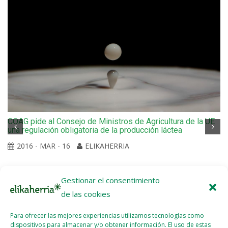
COAG pide al Consejo de Ministros de Agricultura de la UE
una regulación obligatoria de la producción láctea
2016 - MAR - 16
ELIKAHERRIA
Gestionar el consentimiento
de las cookies
Para ofrecer las mejores experiencias utilizamos tecnologías como
dispositivos para almacenar y/o obtener información. El uso de estas