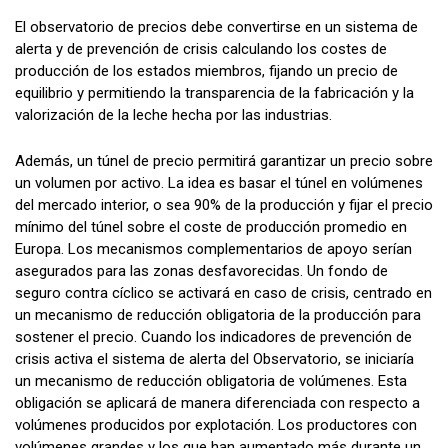
El observatorio de precios debe convertirse en un sistema de
alerta y de prevención de crisis calculando los costes de
producción de los estados miembros, fijando un precio de
equilibrio y permitiendo la transparencia de la fabricación y la
valorización de la leche hecha por las industrias.
Además, un túnel de precio permitirá garantizar un precio sobre
un volumen por activo. La idea es basar el túnel en volúmenes
del mercado interior, o sea 90% de la producción y fijar el precio
mínimo del túnel sobre el coste de producción promedio en
Europa. Los mecanismos complementarios de apoyo serían
asegurados para las zonas desfavorecidas. Un fondo de
seguro contra cíclico se activará en caso de crisis, centrado en
un mecanismo de reducción obligatoria de la producción para
sostener el precio. Cuando los indicadores de prevención de
crisis activa el sistema de alerta del Observatorio, se iniciaría
un mecanismo de reducción obligatoria de volúmenes. Esta
obligación se aplicará de manera diferenciada con respecto a
volúmenes producidos por explotación. Los productores con
volúmenes grandes y los que han aumentado más durante un