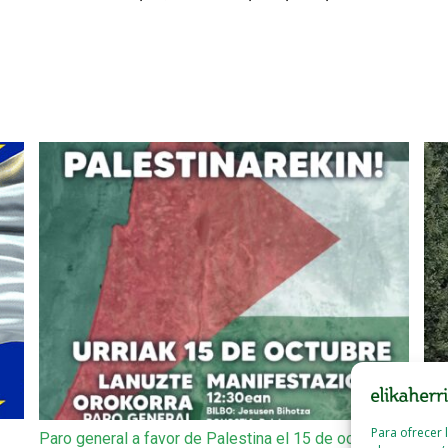
Para ofrecer 
Paro general a favor de Palestina el 15 de octubre
Ait