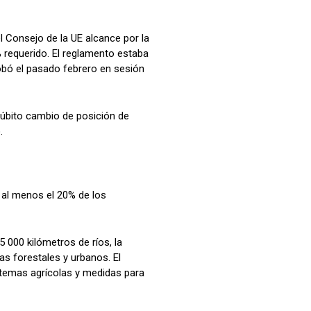
l Consejo de la UE alcance por la
% requerido. El reglamento estaba
obó el pasado febrero en sesión
 súbito cambio de posición de
.
 al menos el 20% de los
 000 kilómetros de ríos, la
as forestales y urbanos. El
stemas agrícolas y medidas para