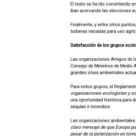
El texto se ha ido convirtiendo 
iban acercando las elecciones eu
Finalmente, y entre otros puntos,
turberas vaciadas para uso agríco
Satisfacción de los grupos ecol
Las organizaciones Amigos de la 
Consejo de Ministros de Medio Am
grandes crisis ambientales actua
Para estos grupos, el Reglamen
organizaciones ecologistas y so
una oportunidad histórica para d
sequías e incendios.
Las organizaciones ambientales
claro mensaje de que Europa pue
pesar de la polarización en torn