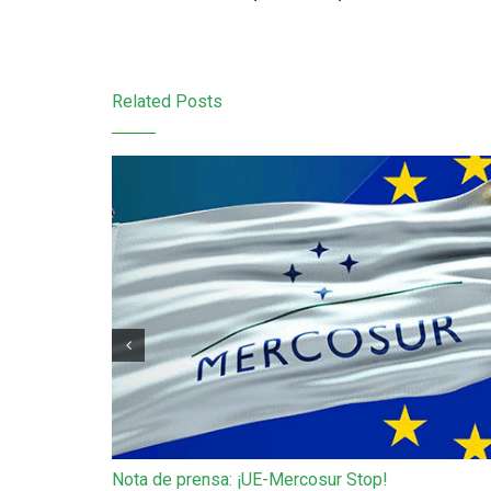
Related Posts
Nota de prensa: ¡UE-Mercosur Stop!
de Gaza