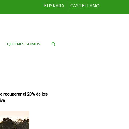
EUSKARA
CASTELLANO
QUIÉNES SOMOS
e recuperar el 20% de los
iva
.