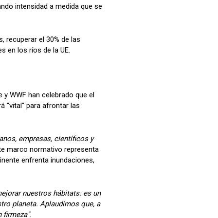
nando intensidad a medida que se
s, recuperar el 30% de las
s en los ríos de la UE.
fe y WWF han celebrado que el
"vital" para afrontar las
nos, empresas, científicos y
ste marco normativo representa
tinente enfrenta inundaciones,
jorar nuestros hábitats: es un
tro planeta. Aplaudimos que, a
n firmeza"
.