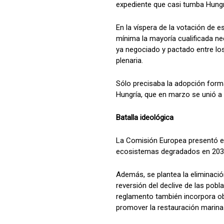
expediente que casi tumba Hungr
En la víspera de la votación de e
mínima la mayoría cualificada ne
ya negociado y pactado entre lo
plenaria.
Sólo precisaba la adopción formal
Hungría, que en marzo se unió a 
Batalla ideológica
La Comisión Europea presentó en 
ecosistemas degradados en 2030 y 
Además, se plantea la eliminación
reversión del declive de las pobl
reglamento también incorpora ob
promover la restauración marin