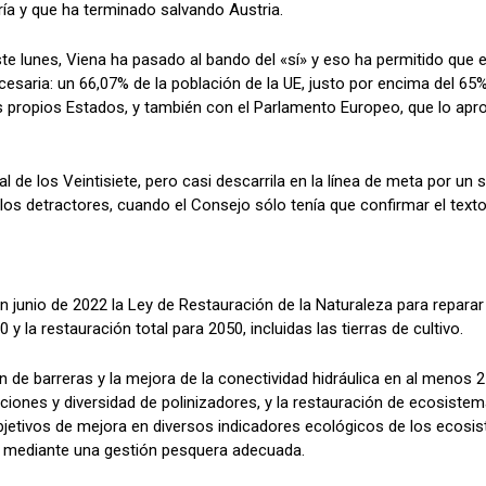
ía y que ha terminado salvando Austria.
ste lunes, Viena ha pasado al bando del «sí» y eso ha permitido que e
cesaria: un 66,07% de la población de la UE, justo por encima del 65
s propios Estados, y también con el Parlamento Europeo, que lo apr
 de los Veintisiete, pero casi descarrila en la línea de meta por un
los detractores, cuando el Consejo sólo tenía que confirmar el texto
junio de 2022 la Ley de Restauración de la Naturaleza para reparar
la restauración total para 2050, incluidas las tierras de cultivo.
 de barreras y la mejora de la conectividad hidráulica en al menos 25
aciones y diversidad de polinizadores, y la restauración de ecosistem
jetivos de mejora en diversos indicadores ecológicos de los ecosi
a mediante una gestión pesquera adecuada.