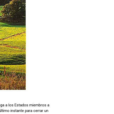
liga a los Estados miembros a
último instante para cerrar un