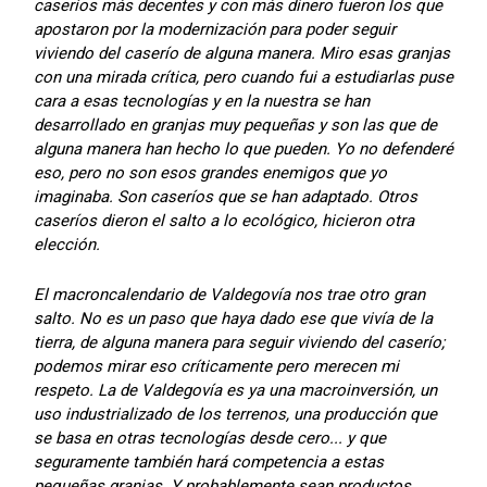
caseríos más decentes y con más dinero fueron los que
apostaron por la modernización para poder seguir
viviendo del caserío de alguna manera. Miro esas granjas
con una mirada crítica, pero cuando fui a estudiarlas puse
cara a esas tecnologías y en la nuestra se han
desarrollado en granjas muy pequeñas y son las que de
alguna manera han hecho lo que pueden. Yo no defenderé
eso, pero no son esos grandes enemigos que yo
imaginaba. Son caseríos que se han adaptado. Otros
caseríos dieron el salto a lo ecológico, hicieron otra
elección.
El macroncalendario de Valdegovía nos trae otro gran
salto. No es un paso que haya dado ese que vivía de la
tierra, de alguna manera para seguir viviendo del caserío;
podemos mirar eso críticamente pero merecen mi
respeto. La de Valdegovía es ya una macroinversión, un
uso industrializado de los terrenos, una producción que
se basa en otras tecnologías desde cero... y que
seguramente también hará competencia a estas
pequeñas granjas. Y probablemente sean productos