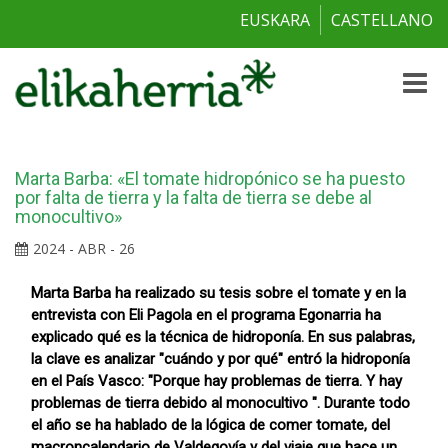
EUSKARA
CASTELLANO
Toggle
naviga
Marta Barba: «El tomate hidropónico se ha puesto
por falta de tierra y la falta de tierra se debe al
monocultivo»
2024 - ABR - 26
Marta Barba ha realizado su tesis sobre el tomate y en la
entrevista con Eli Pagola en el programa Egonarria ha
explicado qué es la técnica de hidroponía. En sus palabras,
la clave es analizar "cuándo y por qué" entró la hidroponía
en el País Vasco: "Porque hay problemas de tierra. Y hay
problemas de tierra debido al monocultivo ". Durante todo
el año se ha hablado de la lógica de comer tomate, del
macroncalendario de Valdegovía y del viaje que hace un