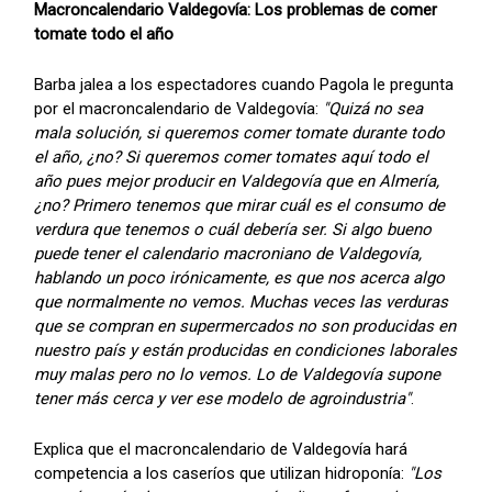
Macroncalendario Valdegovía: Los problemas de comer
tomate todo el año
Barba jalea a los espectadores cuando Pagola le pregunta
por el macroncalendario de Valdegovía:
"Quizá no sea
mala solución, si queremos comer tomate durante todo
el año, ¿no? Si queremos comer tomates aquí todo el
año pues mejor producir en Valdegovía que en Almería,
¿no? Primero tenemos que mirar cuál es el consumo de
verdura que tenemos o cuál debería ser. Si algo bueno
puede tener el calendario macroniano de Valdegovía,
hablando un poco irónicamente, es que nos acerca algo
que normalmente no vemos. Muchas veces las verduras
que se compran en supermercados no son producidas en
nuestro país y están producidas en condiciones laborales
muy malas pero no lo vemos. Lo de Valdegovía supone
tener más cerca y ver ese modelo de agroindustria"
.
Explica que el macroncalendario de Valdegovía hará
competencia a los caseríos que utilizan hidroponía:
"Los