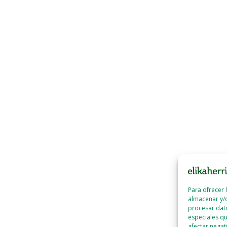
Para ofrecer 
almacenar y/o
procesar dat
especiales qu
afectar negat