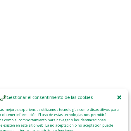
Gestionar el consentimiento de las cookies
las mejores experiencias utilizamos tecnologías como dispositivos para
 obtener información. El uso de estas tecnologías nos permitirá
os como el comportamiento para navegar o las identificaciones
e existen en este sitio web. La no aceptación o no aceptación puede
ivamente a ciertas características y funciones.