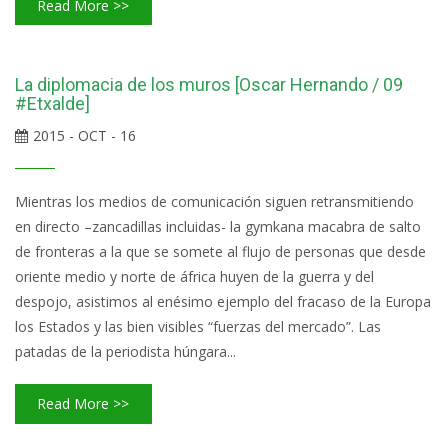
Read More >>
La diplomacia de los muros [Oscar Hernando / 09
#Etxalde]
2015 - OCT - 16
Mientras los medios de comunicación siguen retransmitiendo
en directo –zancadillas incluidas- la gymkana macabra de salto
de fronteras a la que se somete al flujo de personas que desde
oriente medio y norte de áfrica huyen de la guerra y del
despojo, asistimos al enésimo ejemplo del fracaso de la Europa
los Estados y las bien visibles “fuerzas del mercado”. Las
patadas de la periodista húngara...
Read More >>