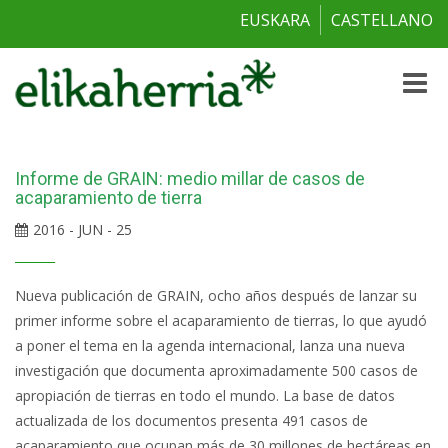
EUSKARA
CASTELLANO
Toggle
naviga
Informe de GRAIN: medio millar de casos de
acaparamiento de tierra
2016 - JUN - 25
Nueva publicación de GRAIN, ocho años después de lanzar su
primer informe sobre el acaparamiento de tierras, lo que ayudó
a poner el tema en la agenda internacional, lanza una nueva
investigación que documenta aproximadamente 500 casos de
apropiación de tierras en todo el mundo. La base de datos
actualizada de los documentos presenta 491 casos de
acaparamiento que ocupan más de 30 millones de hectáreas en