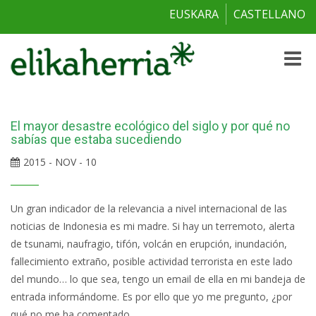
EUSKARA
CASTELLANO
Toggle
naviga
El mayor desastre ecológico del siglo y por qué no
sabías que estaba sucediendo
2015 - NOV - 10
Un gran indicador de la relevancia a nivel internacional de las
noticias de Indonesia es mi madre. Si hay un terremoto, alerta
de tsunami, naufragio, tifón, volcán en erupción, inundación,
fallecimiento extraño, posible actividad terrorista en este lado
del mundo… lo que sea, tengo un email de ella en mi bandeja de
entrada informándome. Es por ello que yo me pregunto, ¿por
qué no me ha comentado...