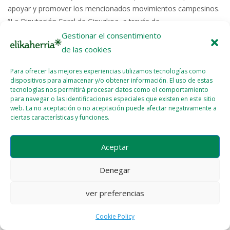
apoyar y promover los mencionados movimientos campesinos.
“La Diputación Foral de Gipuzkoa, a través de...
Gestionar el consentimiento
Read More >>
de las cookies
Para ofrecer las mejores experiencias utilizamos tecnologías como
dispositivos para almacenar y/o obtener información. El uso de estas
tecnologías nos permitirá procesar datos como el comportamiento
para navegar o las identificaciones especiales que existen en este sitio
web. La no aceptación o no aceptación puede afectar negativamente a
ciertas características y funciones.
Licencia del contenido
Cookie Policy (EU)
Aceptar
Denegar
ver preferencias
Cookie Policy