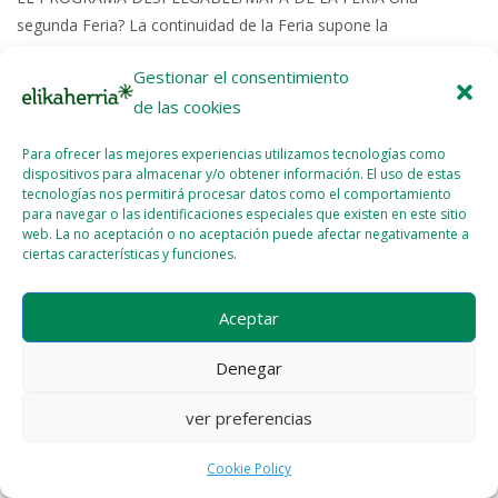
segunda Feria? La continuidad de la Feria supone la
consolidación de la misma como...
Gestionar el consentimiento
de las cookies
Read More >>
Para ofrecer las mejores experiencias utilizamos tecnologías como
dispositivos para almacenar y/o obtener información. El uso de estas
tecnologías nos permitirá procesar datos como el comportamiento
para navegar o las identificaciones especiales que existen en este sitio
web. La no aceptación o no aceptación puede afectar negativamente a
ciertas características y funciones.
Licencia del contenido
Cookie Policy (EU)
Aceptar
Denegar
ver preferencias
Cookie Policy