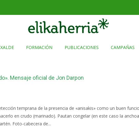
TXALDE
FORMACIÓN
PUBLICACIONES
CAMPAÑAS
o». Mensaje oficial de Jon Darpon
etección temprana de la presencia de «anisakis» como un buen funcion
cerlo en crudo (marinado). Pautan congelar (en este caso la anchoa) 2
rtén. Foto-cabecera de...