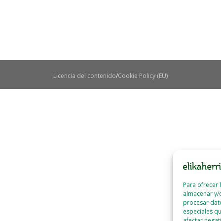
Licencia del contenido
Cookie Policy (EU)
Para ofrecer 
almacenar y/o
procesar dat
especiales qu
afectar negat