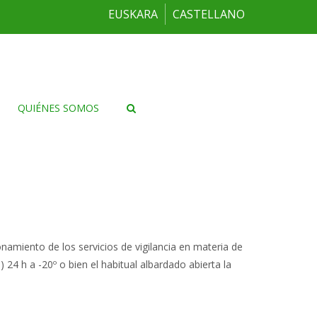
EUSKARA
CASTELLANO
QUIÉNES SOMOS
amiento de los servicios de vigilancia en materia de
4 h a -20º o bien el habitual albardado abierta la