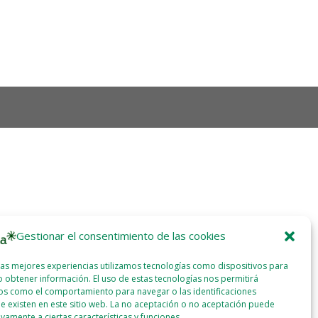
Gestionar el consentimiento de las cookies
las mejores experiencias utilizamos tecnologías como dispositivos para
 obtener información. El uso de estas tecnologías nos permitirá
os como el comportamiento para navegar o las identificaciones
e existen en este sitio web. La no aceptación o no aceptación puede
ivamente a ciertas características y funciones.