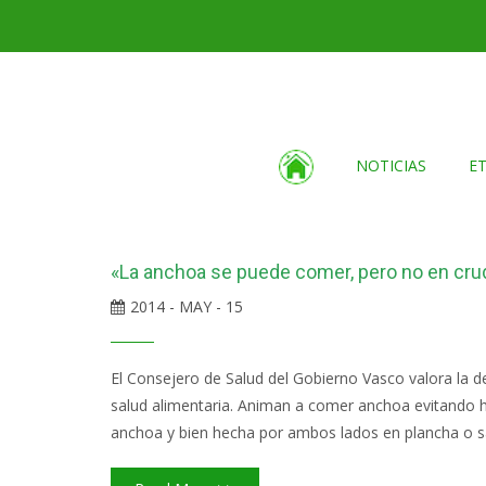
NOTICIAS
E
«La anchoa se puede comer, pero no en crud
2014 - MAY - 15
El Consejero de Salud del Gobierno Vasco valora la d
salud alimentaria. Animan a comer anchoa evitando ha
anchoa y bien hecha por ambos lados en plancha o sa