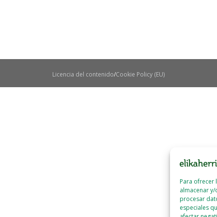
Licencia del contenido
Cookie Policy (EU)
Para ofrecer 
almacenar y/o
procesar dat
especiales qu
afectar negat