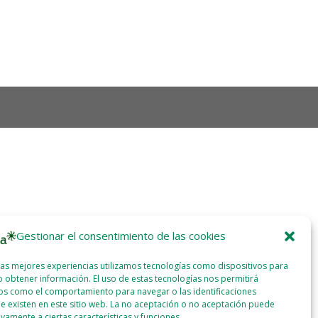
Gestionar el consentimiento de las cookies
las mejores experiencias utilizamos tecnologías como dispositivos para
 obtener información. El uso de estas tecnologías nos permitirá
os como el comportamiento para navegar o las identificaciones
e existen en este sitio web. La no aceptación o no aceptación puede
ivamente a ciertas características y funciones.