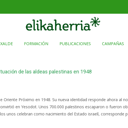
TXALDE
FORMACIÓN
PUBLICACIONES
CAMPAÑAS
situación de las aldeas palestinas en 1948
de Oriente Próximo en 1948. Su nueva identidad responde ahora al nom
 convirtió en Yesodot. Unos 700.000 palestinos escaparon o fueron ob
los unos celebran como nacimiento del Estado israelí, corresponde pa