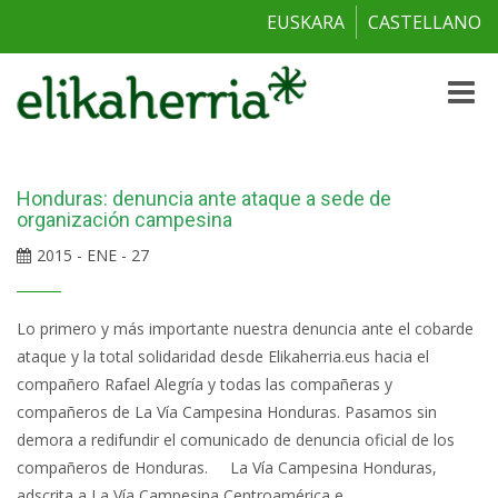
EUSKARA
CASTELLANO
Toggle
naviga
Honduras: denuncia ante ataque a sede de
organización campesina
2015 - ENE - 27
Lo primero y más importante nuestra denuncia ante el cobarde
ataque y la total solidaridad desde Elikaherria.eus hacia el
compañero Rafael Alegría y todas las compañeras y
compañeros de La Vía Campesina Honduras. Pasamos sin
demora a redifundir el comunicado de denuncia oficial de los
compañeros de Honduras. La Vía Campesina Honduras,
adscrita a La Vía Campesina Centroamérica e...