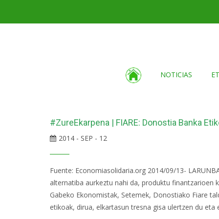
NOTICIAS
E
#ZureEkarpena | FIARE: Donostia Banka Etik
2014 - SEP - 12
Fuente: Economiasolidaria.org 2014/09/13- LARUNBAT
alternatiba aurkeztu nahi da, produktu finantzarioen 
Gabeko Ekonomistak, Setemek, Donostiako Fiare talde
etikoak, dirua, elkartasun tresna gisa ulertzen du eta