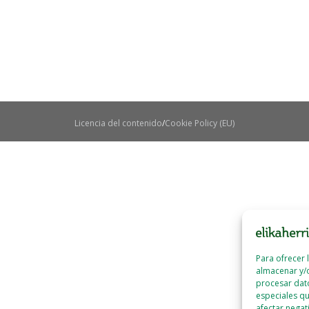
Licencia del contenido
Cookie Policy (EU)
Para ofrecer 
almacenar y/o
procesar dat
especiales qu
afectar negat