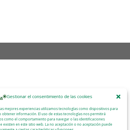
Gestionar el consentimiento de las cookies
las mejores experiencias utilizamos tecnologías como dispositivos para
 obtener información. El uso de estas tecnologías nos permitirá
os como el comportamiento para navegar o las identificaciones
e existen en este sitio web. La no aceptación o no aceptación puede
ivamente a ciertas características y funciones.