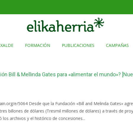
TXALDE
FORMACIÓN
PUBLICACIONES
CAMPAÑAS
ón Bill & Mellinda Gates para «alimentar el mundo»? [Nu
in.org/e/5064 Desde que la Fundación «Bill and Melinda Gates» agr
tres billones de dólares (Tresmil millones de dólares) a través de pro
ó los archivos y el histórico de concesiones...