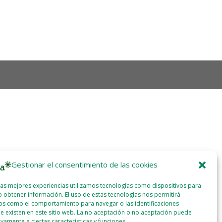
Gestionar el consentimiento de las cookies
las mejores experiencias utilizamos tecnologías como dispositivos para
 obtener información. El uso de estas tecnologías nos permitirá
os como el comportamiento para navegar o las identificaciones
e existen en este sitio web. La no aceptación o no aceptación puede
ivamente a ciertas características y funciones.