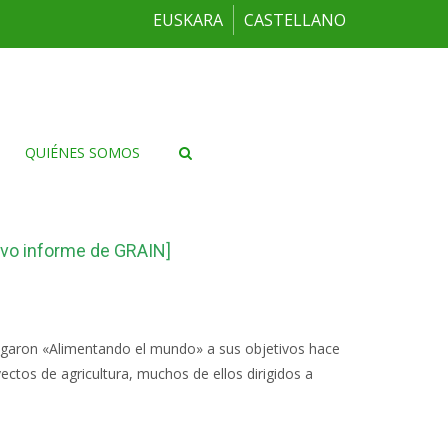
EUSKARA
CASTELLANO
QUIÉNES SOMOS
evo informe de GRAIN]
egaron «Alimentando el mundo» a sus objetivos hace
yectos de agricultura, muchos de ellos dirigidos a