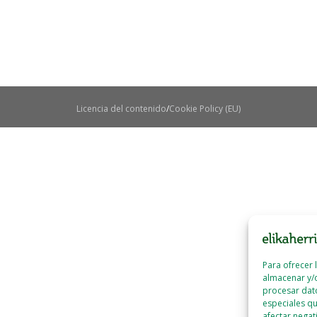
Licencia del contenido
Cookie Policy (EU)
Para ofrecer 
almacenar y/o
procesar dat
especiales qu
afectar negat